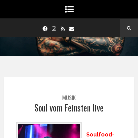
MUSIK
Soul vom Feinsten live
Soulfood-