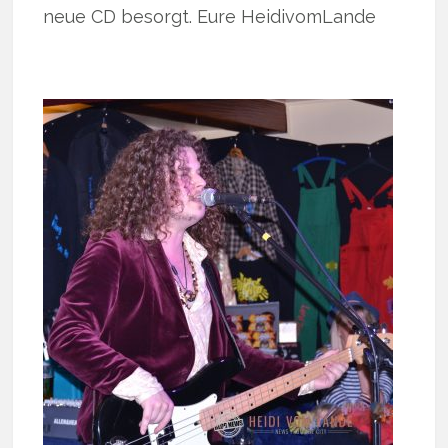
neue CD besorgt. Eure HeidivomLande