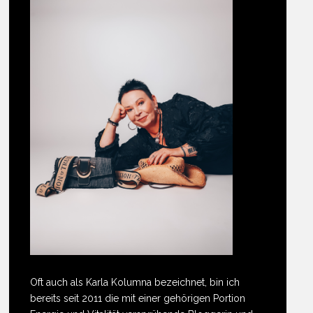
Oft auch als Karla Kolumna bezeichnet, bin ich
bereits seit 2011 die mit einer gehörigen Portion