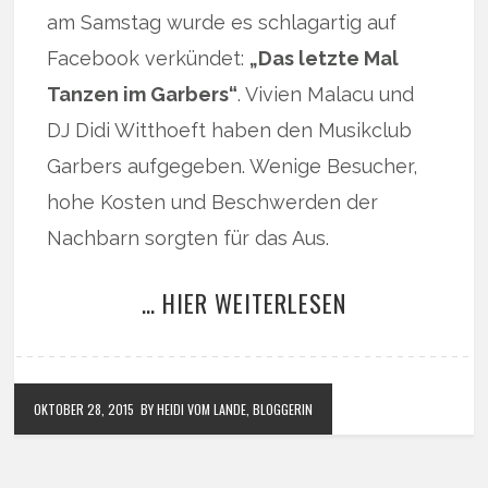
am Samstag wurde es schlagartig auf
Facebook verkündet:
„Das letzte Mal
Tanzen im Garbers“
. Vivien Malacu und
DJ Didi Witthoeft haben den Musikclub
Garbers aufgegeben. Wenige Besucher,
hohe Kosten und Beschwerden der
Nachbarn sorgten für das Aus.
… HIER WEITERLESEN
OKTOBER 28, 2015
BY HEIDI VOM LANDE, BLOGGERIN