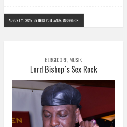
AUGUST 11, 2015
BY HEIDI VOM LANDE, BLOGGERIN
BERGEDORF
MUSIK
,
Lord Bishop´s Sex Rock