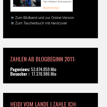
Von Heidrun Schumacher
Buchvorschau
Zum Bildband und zur Online-Version
Zum Taschenbuch mit Hardcover
ZAHLEN AB BLOGBEGINN 2011:
Pageviews:
53.874.859 Mio
Besucher :
17.378.986 Mio
HEIDI VOM LANDE | ZAHLE ICH: