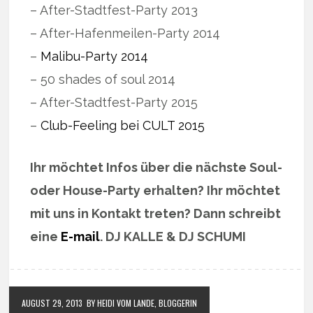
– After-Stadtfest-Party 2013
– After-Hafenmeilen-Party 2014
–
Malibu-Party 2014
– 50 shades of soul 2014
– After-Stadtfest-Party 2015
–
Club-Feeling bei CULT 2015
Ihr möchtet Infos über die nächste Soul-
oder House-Party erhalten? Ihr möchtet
mit uns in Kontakt treten? Dann schreibt
eine
E-mail
. DJ KALLE & DJ SCHUMI
AUGUST 29, 2013
BY HEIDI VOM LANDE, BLOGGERIN