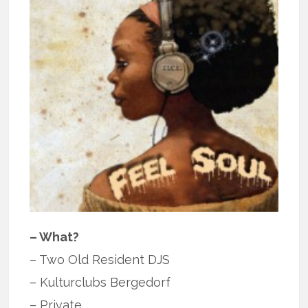
– What?
– Two Old Resident DJS
– Kulturclubs Bergedorf
– Private