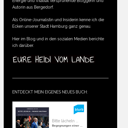
Energie und Vitalität versprühende Bloggerin und
Autorin aus Bergedorf.
Als Online-Journalistin und Insiderin kenne ich die
Ecken unserer Stadt Hamburg ganz genau.
Hier im Blog und in den sozialen Medien berichte
ich darüber.
ENTDECKT MEIN EIGENES NEUES BUCH:
Bitte lächeln ...
Begegnungen einer ...