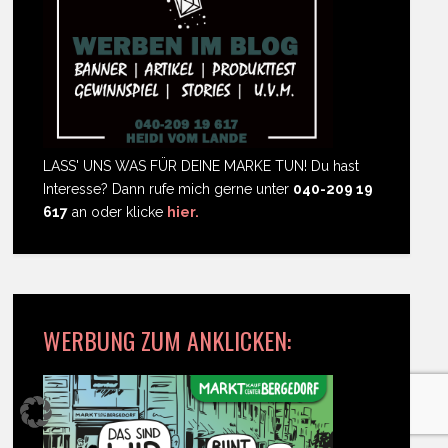
LASS' UNS WAS FÜR DEINE MARKE TUN! Du hast
Interesse? Dann rufe mich gerne unter
040-209 19
617
an oder klicke
hier.
WERBUNG ZUM ANKLICKEN: