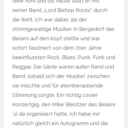
New York und bis heute tourt er mit
seiner Band „Lord Bishop Rocks“ durch
die Welt. Ich war dabei, als der
stimmgewaltige Musiker in Bergedorf das
Belami auf den Kopf stellte und war
sofort fasziniert von dem 70er Jahre
beeinflussten Rock, Blues, Punk, Funk und
Reggae. Die Gäste waren außer Rand und
Band, sobald sich der Musiker zwischen
sie mischte und für atemberaubende
Stimmung sorgte. Ein richtig cooler
Konzertgig, den Mike (Besitzer des Belami
´s) da organisiert hatte. Ich habe mir
natürlich gleich ein Autogramm und die