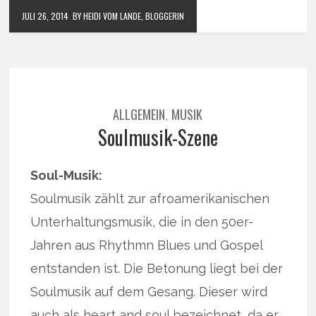
JULI 26, 2014
BY HEIDI VOM LANDE, BLOGGERIN
ALLGEMEIN
MUSIK
,
Soulmusik-Szene
Soul-Musik:
Soulmusik zählt zur afroamerikanischen
Unterhaltungsmusik, die in den 50er-
Jahren aus Rhythmn Blues und Gospel
entstanden ist. Die Betonung liegt bei der
Soulmusik auf dem Gesang. Dieser wird
auch als heart and soul bezeichnet, da er