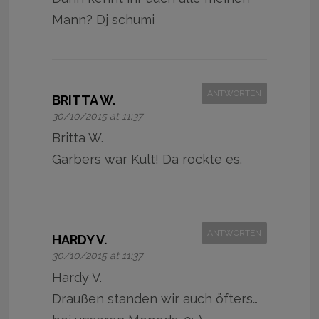
Mann? Dj schumi
ANTWORTEN
BRITTA W.
30/10/2015 at 11:37
Britta W.
Garbers war Kult! Da rockte es.
ANTWORTEN
HARDY V.
30/10/2015 at 11:37
Hardy V.
Draußen standen wir auch öfters…