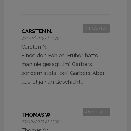
ANTWORTEN
CARSTEN N.
30/10/2015 at 11:35
Carsten N.
Finde den Fehler… Früher hätte
man nie gesagt „im“ Garbers,
sondern stets „bei“ Garbers. Aber
das ist ja nun Geschichte.
ANTWORTEN
THOMAS W.
30/10/2015 at 11:34
Thomas W.