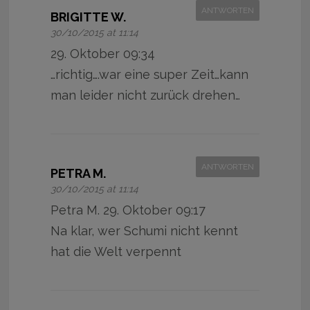
ANTWORTEN
BRIGITTE W.
30/10/2015 at 11:14
29. Oktober 09:34
…richtig….war eine super Zeit…kann
man leider nicht zurück drehen…
ANTWORTEN
PETRA M.
30/10/2015 at 11:14
Petra M. 29. Oktober 09:17
Na klar, wer Schumi nicht kennt
hat die Welt verpennt