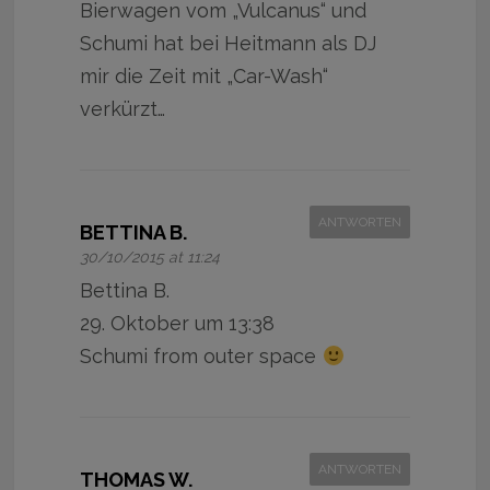
Bierwagen vom „Vulcanus“ und
Schumi hat bei Heitmann als DJ
mir die Zeit mit „Car-Wash“
verkürzt…
ANTWORTEN
BETTINA B.
30/10/2015 at 11:24
Bettina B.
29. Oktober um 13:38
Schumi from outer space
ANTWORTEN
THOMAS W.