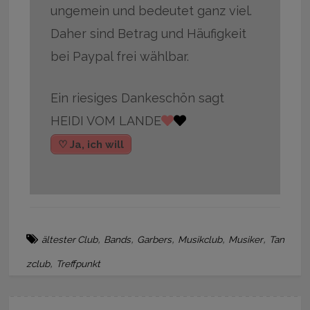
ungemein und bedeutet ganz viel.
Daher sind Betrag und Häufigkeit
bei Paypal frei wählbar.
Ein riesiges Dankeschön sagt
HEIDI VOM LANDE
♡ Ja, ich will
,
,
,
,
,
ältester Club
Bands
Garbers
Musikclub
Musiker
Tan
,
zclub
Treffpunkt