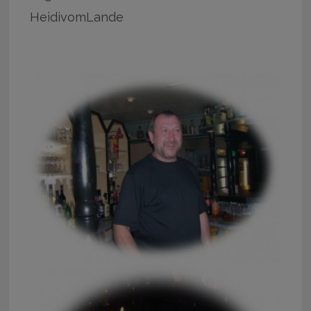
HeidivomLande