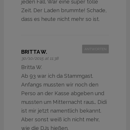
jeden Fall. War eine super tolle
Zeit. Der Laden brummte! Schade,
dass es heute nicht mehr so ist.
ANTWORTEN
BRITTA W.
30/10/2015 at 11:38
Britta W.
Ab 93 war ich da Stammgast.
Anfangs mussten wir noch den
Perso an der Kasse abgeben und
mussten um Mitternacht raus… Didi
ist mir jetzt namentlich bekannt.
Aber sonst weiß ich nicht mehr,
wie die DJs hießen.