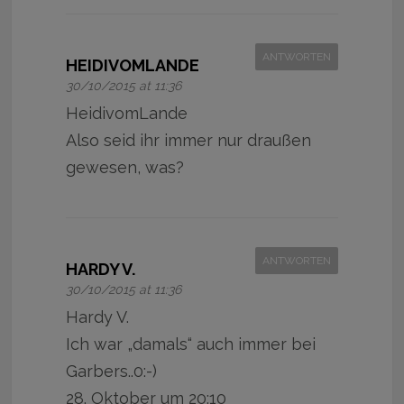
ANTWORTEN
HEIDIVOMLANDE
30/10/2015 at 11:36
HeidivomLande
Also seid ihr immer nur draußen
gewesen, was?
ANTWORTEN
HARDY V.
30/10/2015 at 11:36
Hardy V.
Ich war „damals“ auch immer bei
Garbers..0:-)
28. Oktober um 20:10