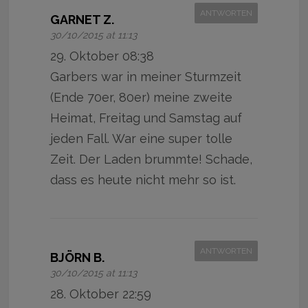
ANTWORTEN
GARNET Z.
30/10/2015 at 11:13
29. Oktober 08:38
Garbers war in meiner Sturmzeit
(Ende 70er, 80er) meine zweite
Heimat, Freitag und Samstag auf
jeden Fall. War eine super tolle
Zeit. Der Laden brummte! Schade,
dass es heute nicht mehr so ist.
ANTWORTEN
BJÖRN B.
30/10/2015 at 11:13
28. Oktober 22:59