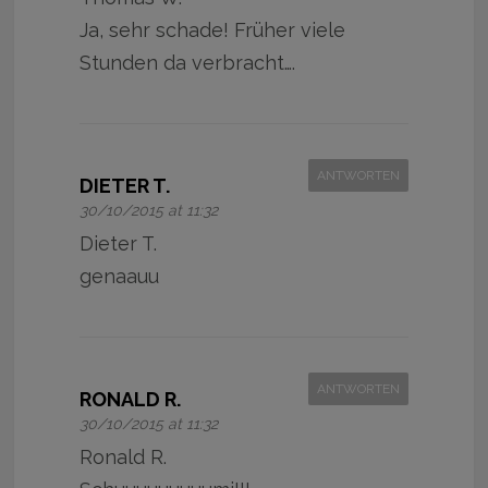
Ja, sehr schade! Früher viele
Stunden da verbracht….
ANTWORTEN
DIETER T.
30/10/2015 at 11:32
Dieter T.
genaauu
ANTWORTEN
RONALD R.
30/10/2015 at 11:32
Ronald R.