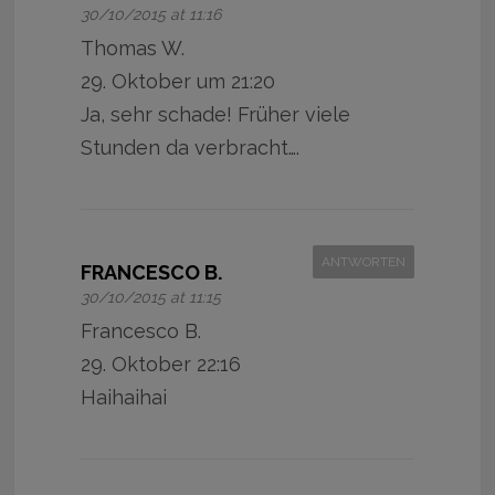
30/10/2015 at 11:16
Thomas W.
29. Oktober um 21:20
Ja, sehr schade! Früher viele
Stunden da verbracht….
ANTWORTEN
FRANCESCO B.
30/10/2015 at 11:15
Francesco B.
29. Oktober 22:16
Haihaihai