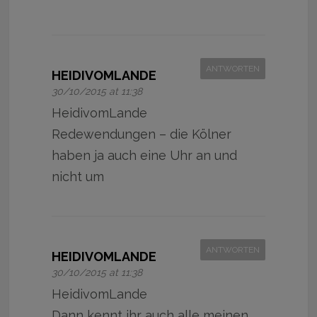
ANTWORTEN
HEIDIVOMLANDE
30/10/2015 at 11:38
HeidivomLande
Redewendungen – die Kölner
haben ja auch eine Uhr an und
nicht um
ANTWORTEN
HEIDIVOMLANDE
30/10/2015 at 11:38
HeidivomLande
Dann kennt ihr auch alle meinen