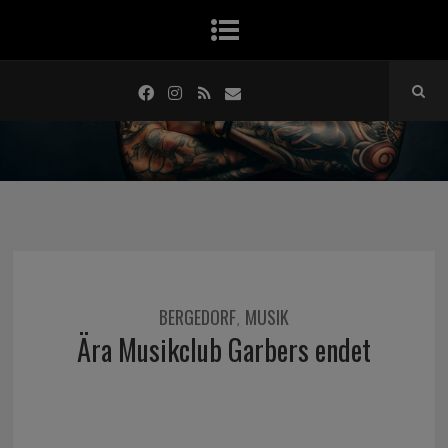
BERGEDORF
MUSIK
,
Ära Musikclub Garbers endet