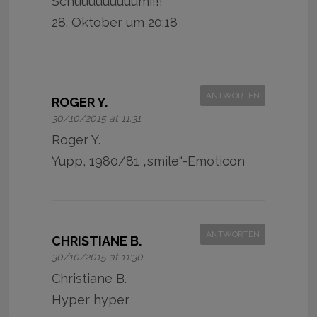
Schuuuuuuuuumi!!!
28. Oktober um 20:18
ANTWORTEN
ROGER Y.
30/10/2015 at 11:31
Roger Y.
Yupp, 1980/81 „smile“-Emoticon
ANTWORTEN
CHRISTIANE B.
30/10/2015 at 11:30
Christiane B.
Hyper hyper️