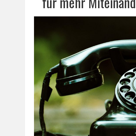
für mehr Miteinand