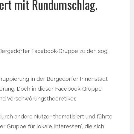
ert mit Rundumschlag.
Bergedorfer Facebook-Gruppe zu den sog.
Gruppierung in der Bergedorfer Innenstadt
rung. Doch in dieser Facebook-Gruppe
nd Verschwörungstheoretiker.
urch andere Nutzer thematisiert und führte
r Gruppe für lokale Interessen“, die sich