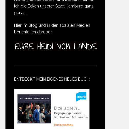
ich die Ecken unserer Stadt Hamburg ganz
genau.
Hier im Blog und in den sozialen Medien
berichte ich darüber.
ENTDECKT MEIN EIGENES NEUES BUCH:
Bitte lächeln ...
Begegnungen einer ...
Von Heidrun Schumacher
Buchvorschau