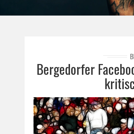
B
Bergedorfer Facebo
kritis