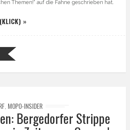
chen Themen!“ auf die Fahne geschrieben hat.
(KLICK) »
RF
MOPO-INSIDER
,
en: Bergedorfer Strippe