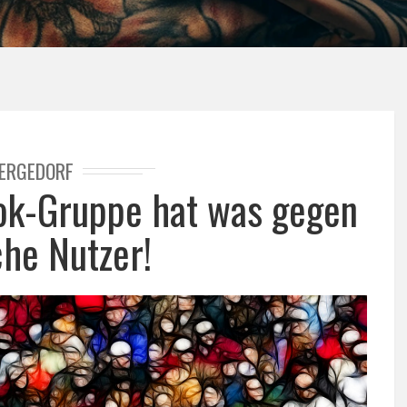
ERGEDORF
ok-Gruppe hat was gegen
che Nutzer!