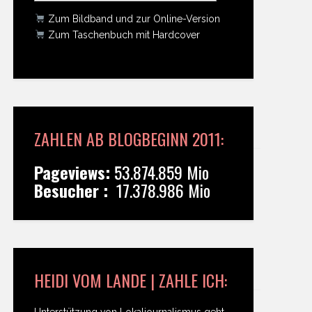
Zum Bildband und zur Online-Version
Zum Taschenbuch mit Hardcover
ZAHLEN AB BLOGBEGINN 2011:
Pageviews:
53.874.859 Mio
Besucher :
17.378.986 Mio
HEIDI VOM LANDE | ZAHLE ICH:
Unterstützung von Lokaljournalismus geht