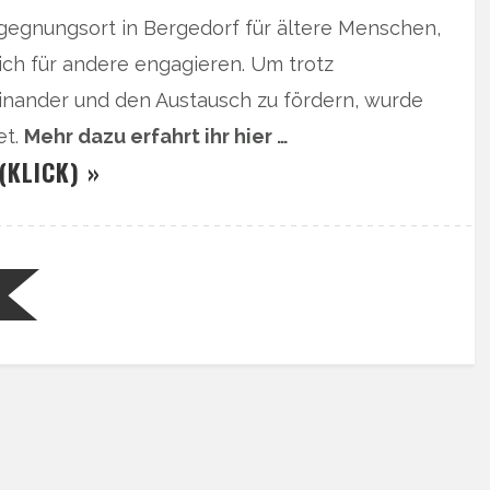
egegnungsort in Bergedorf für ältere Menschen,
sich für andere engagieren. Um trotz
inander und den Austausch zu fördern, wurde
et.
Mehr dazu erfahrt ihr hier …
(KLICK) »