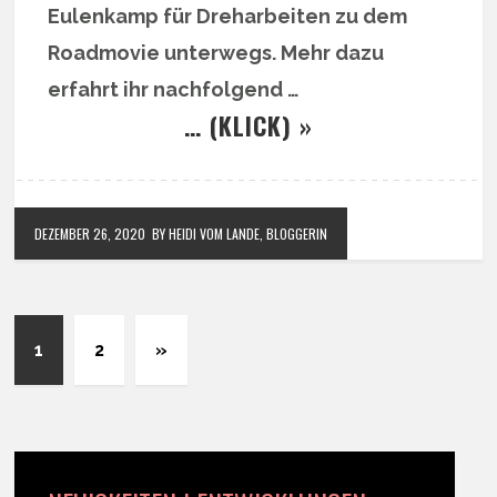
Eulenkamp für Dreharbeiten zu dem
Roadmovie unterwegs. Mehr dazu
erfahrt ihr nachfolgend …
… (KLICK) »
DEZEMBER 26, 2020
BY HEIDI VOM LANDE, BLOGGERIN
1
2
»