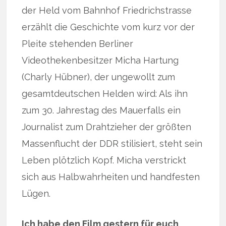
der Held vom Bahnhof Friedrichstrasse
erzählt die Geschichte vom kurz vor der
Pleite stehenden Berliner
Videothekenbesitzer Micha Hartung
(Charly Hübner), der ungewollt zum
gesamtdeutschen Helden wird: Als ihn
zum 30. Jahrestag des Mauerfalls ein
Journalist zum Drahtzieher der größten
Massenflucht der DDR stilisiert, steht sein
Leben plötzlich Kopf. Micha verstrickt
sich aus Halbwahrheiten und handfesten
Lügen.
Ich habe den Film gestern für euch