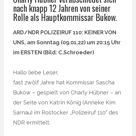
nach knapp 12 Jahren von seiner
Rolle als Hauptkommissar Bukow.
ARD/NDR POLIZEIRUF 110: KEINER VON
UNS, am Sonntag (09.01.22) um 20:15 Uhr
im ERSTEN (Bild: C.Schroeder)
Hallo liebe Leser,
fast zwölf Jahre hat Kommissar Sascha
Bukow – gespielt von Charly Hübner – an
der Seite von Katrin König (Anneke Kim
Sarnau) im Rostocker „Polizeiruf 110“ des
NDR ermittelt.