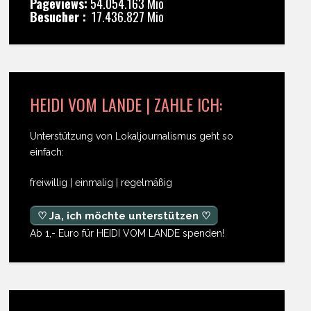
Pageviews:
54.054.163 Mio
Besucher :
17.436.827 Mio
HEIDI VOM LANDE | ZAHLE ICH:
Unterstützung von Lokaljournalismus geht so
einfach:
freiwillig | einmalig | regelmäßig
♡ Ja, ich möchte unterstützen ♡
Ab 1,- Euro für HEIDI VOM LANDE spenden!