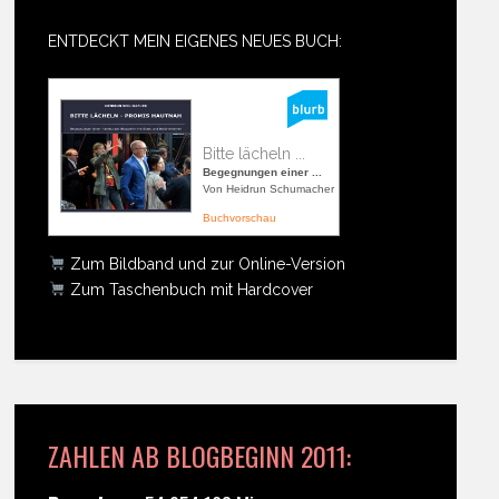
ENTDECKT MEIN EIGENES NEUES BUCH:
Bitte lächeln ...
Begegnungen einer ...
Von Heidrun Schumacher
Buchvorschau
Zum Bildband und zur Online-Version
Zum Taschenbuch mit Hardcover
ZAHLEN AB BLOGBEGINN 2011: