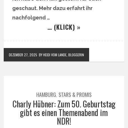
geschaut. Mehr dazu erfahrt ihr
nachfolgend …
… (KLICK) »
DEZEMBER 27, 2025
BY HEIDI VOM LANDE, BLOGGERIN
HAMBURG
STARS & PROMIS
,
Charly Hübner: Zum 50. Geburtstag
gibt es einen Themenabend im
NDR!