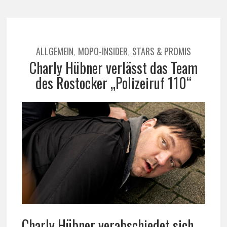
ALLGEMEIN
MOPO-INSIDER
STARS & PROMIS
,
,
Charly Hübner verlässt das Team
des Rostocker „Polizeiruf 110“
Charly Hübner verabschiedet sich