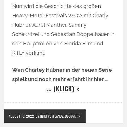
Nun wird die Geschichte des großen
Heavy-Metal-Festivals W:O:A mit Charly
Hübner, Aurel Manthei, Sammy
Scheuritzel und Sebastian Doppelbauer in
den Hauptrollen von Florida Film und
RTL+ verfilmt.
Wen Charley Hübner in der neuen Serie
spielt und noch mehr erfahrt ihr hier …
… (KLICK) »
AUGUST 10, 2022
BY HEIDI VOM LANDE, BLOGGERIN