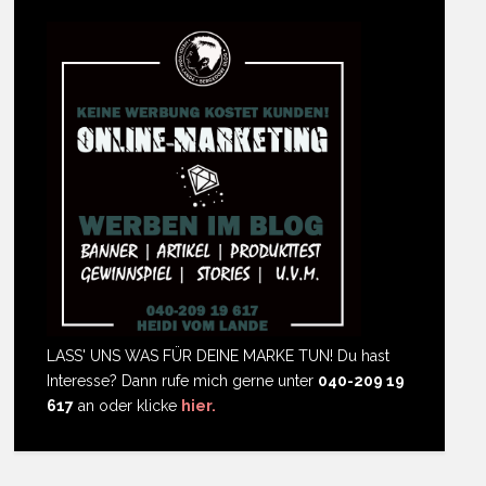
LASS' UNS WAS FÜR DEINE MARKE TUN! Du hast
Interesse? Dann rufe mich gerne unter
040-209 19
617
an oder klicke
hier.