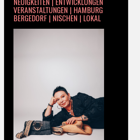
NEUIGKEITEN | ENTWICKLUNGEN
VERANSTALTUNGEN | HAMBURG
BERGEDORF | NISCHEN | LOKAL