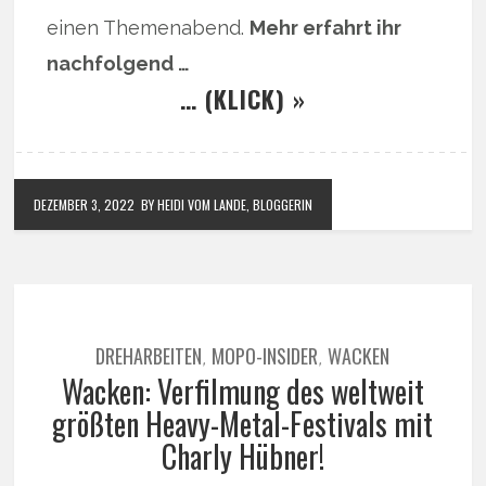
einen Themenabend.
Mehr erfahrt ihr
nachfolgend …
… (KLICK) »
DEZEMBER 3, 2022
BY HEIDI VOM LANDE, BLOGGERIN
DREHARBEITEN
MOPO-INSIDER
WACKEN
,
,
Wacken: Verfilmung des weltweit
größten Heavy-Metal-Festivals mit
Charly Hübner!