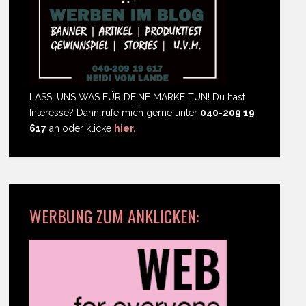
LASS' UNS WAS FÜR DEINE MARKE TUN! Du hast
Interesse? Dann rufe mich gerne unter
040-209 19
617
an oder klicke
hier.
WERBUNG ZUM ANKLICKEN: