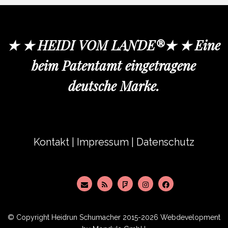
★ ★ HEIDI VOM LANDE®★ ★ Eine
beim Patentamt eingetragene
deutsche Marke.
Kontakt
|
Impressum
|
Datenschutz
© Copyright
Heidrun Schumacher
2015-2026 Webdevelopment