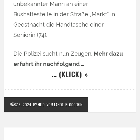
unbekannter Mann an einer
Bushaltestelle in der Straße „Markt“ in
Geesthacht die Handtasche einer
Seniorin (74).
Die Polizei sucht nun Zeugen.
Mehr dazu
erfahrt ihr nachfolgend …
… (KLICK) »
MÄRZ 5, 2024
BY HEIDI VOM LANDE, BLOGGERIN