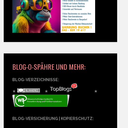
BLOG-O-SPÄHRE UND MEHR:
BLOG-VERZEICHNISSE:
★
★
★
BLOG-VERSICHERUNG | KOPIERSCHUTZ: