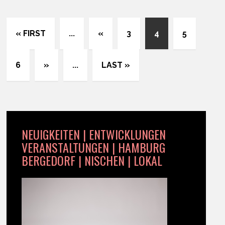
« FIRST
...
«
3
4
5
6
»
...
LAST »
NEUIGKEITEN | ENTWICKLUNGEN
VERANSTALTUNGEN | HAMBURG
BERGEDORF | NISCHEN | LOKAL