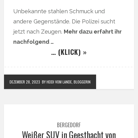
Unbekannte stahlen Schmuck und
andere Gegenstände. Die Polizei sucht
jetzt nach Zeugen.
Mehr dazu erfahrt ihr
nachfolgend …
… (KLICK) »
DEZEMBER 28, 2023
BY HEIDI VOM LANDE, BLOGGERIN
BERGEDORF
Weißer SUV in Geesthacht von