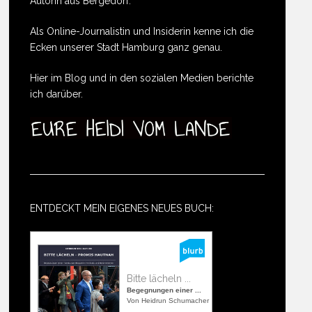
Autorin aus Bergedorf.
Als Online-Journalistin und Insiderin kenne ich die
Ecken unserer Stadt Hamburg ganz genau.
Hier im Blog und in den sozialen Medien berichte
ich darüber.
ENTDECKT MEIN EIGENES NEUES BUCH:
Bitte lächeln ...
Begegnungen einer ...
Von Heidrun Schumacher