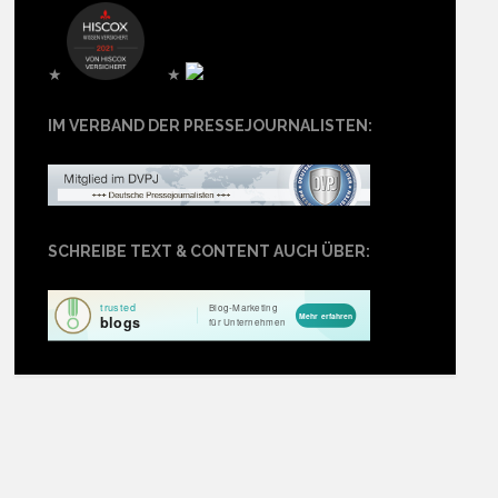
★
★
IM VERBAND DER PRESSEJOURNALISTEN:
SCHREIBE TEXT & CONTENT AUCH ÜBER: