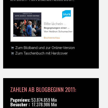
Bitte lächeln ...
Begegnungen einer ...
Von Heidrun Schumacher
Buchvorschau
Zum Bildband und zur Online-Version
Zum Taschenbuch mit Hardcover
ZAHLEN AB BLOGBEGINN 2011:
Pageviews:
53.874.859 Mio
Besucher :
17.378.986 Mio