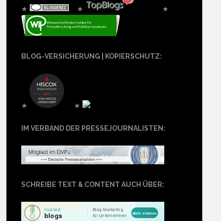
★
★
★
BLOG-VERSICHERUNG | KOPIERSCHUTZ:
★
★
IM VERBAND DER PRESSEJOURNALISTEN:
SCHREIBE TEXT & CONTENT AUCH ÜBER: