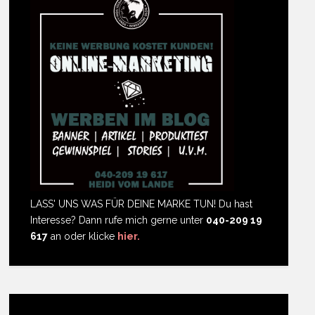
LASS' UNS WAS FÜR DEINE MARKE TUN! Du hast
Interesse? Dann rufe mich gerne unter
040-209 19
617
an oder klicke
hier.