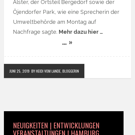
Alster, der Ortsteil Bergedorf sowie der
Öjendorfer Park, wie eine Sprecherin der
Umweltbehörde am Montag auf
Nachfrage sagte.
Mehr dazu hier …
… »
JUNI 25, 2019
BY HEIDI VOM LANDE, BLOGGERIN
NEUIGKEITEN | ENTWICKLUNGEN
VERANSTALTUNGEN | HAMBURG