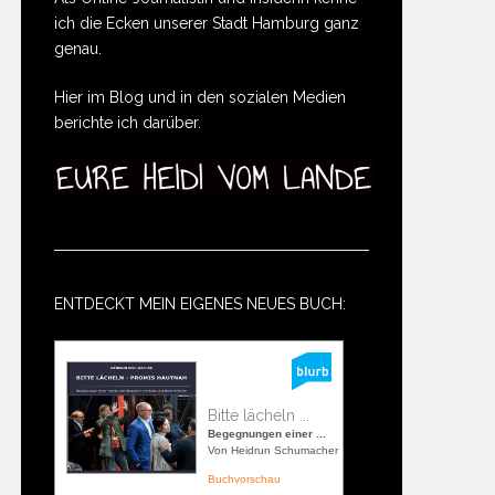
ich die Ecken unserer Stadt Hamburg ganz
genau.
Hier im Blog und in den sozialen Medien
berichte ich darüber.
ENTDECKT MEIN EIGENES NEUES BUCH:
Bitte lächeln ...
Begegnungen einer ...
Von Heidrun Schumacher
Buchvorschau