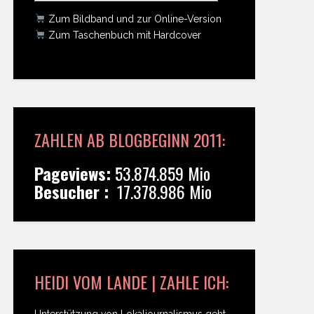
Zum Bildband und zur Online-Version
Zum Taschenbuch mit Hardcover
ZAHLEN AB BLOGBEGINN 2011:
Pageviews:
53.874.859 Mio
Besucher :
17.378.986 Mio
HEIDI VOM LANDE | ZAHLE ICH:
Unterstützung von Lokaljournalismus geht