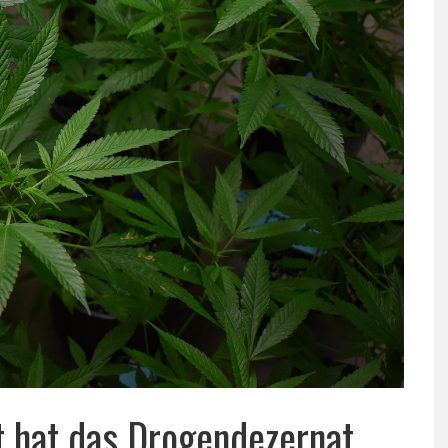
t hat das Drogendezernat