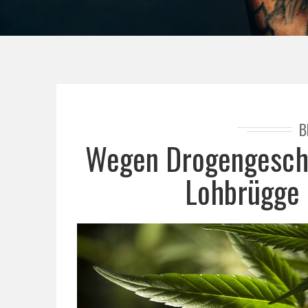
B
Wegen Drogengeschäf
Lohbrügge 