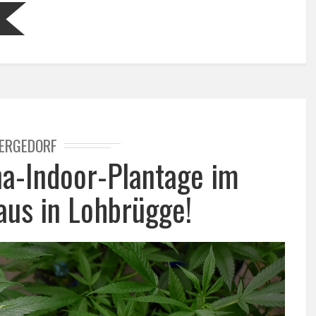
ERGEDORF
na-Indoor-Plantage im
aus in Lohbrügge!