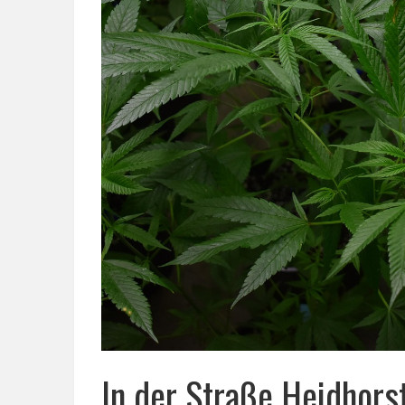
In der Straße Heidhors