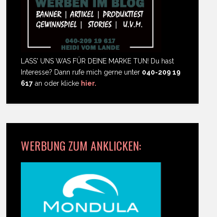
LASS' UNS WAS FÜR DEINE MARKE TUN! Du hast
Interesse? Dann rufe mich gerne unter
040-209 19
617
an oder klicke
hier.
WERBUNG ZUM ANKLICKEN: