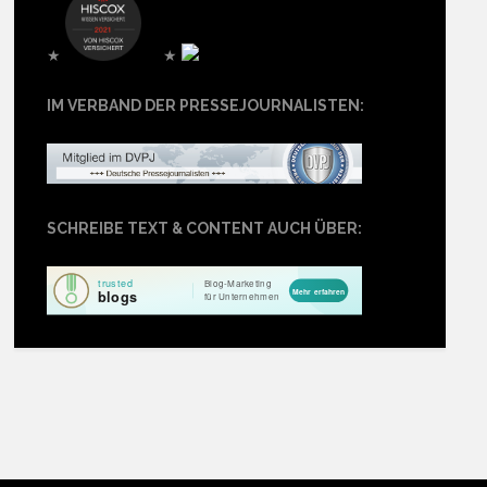
★
★
IM VERBAND DER PRESSEJOURNALISTEN:
SCHREIBE TEXT & CONTENT AUCH ÜBER: