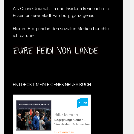
Als Online-Journalistin und Insiderin kenne ich die
Ecken unserer Stadt Hamburg ganz genau.
Hier im Blog und in den sozialen Medien berichte
ich darüber.
ENTDECKT MEIN EIGENES NEUES BUCH:
Bitte lächeln ...
Begegnungen einer ...
Von Heidrun Schumacher
Buchvorschau