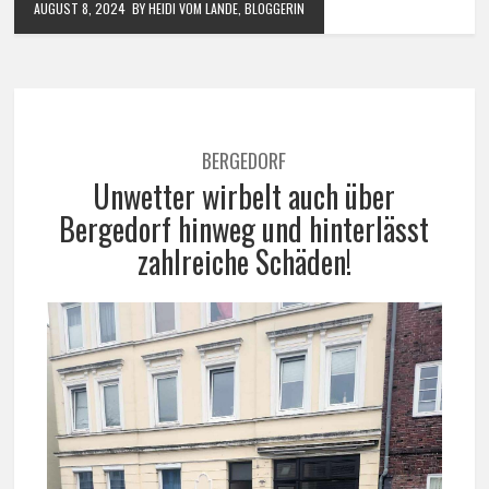
AUGUST 8, 2024
BY HEIDI VOM LANDE, BLOGGERIN
BERGEDORF
Unwetter wirbelt auch über
Bergedorf hinweg und hinterlässt
zahlreiche Schäden!