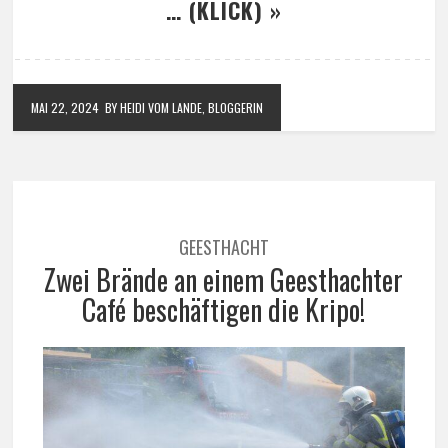
… (KLICK) »
MAI 22, 2024
BY HEIDI VOM LANDE, BLOGGERIN
GEESTHACHT
Zwei Brände an einem Geesthachter
Café beschäftigen die Kripo!