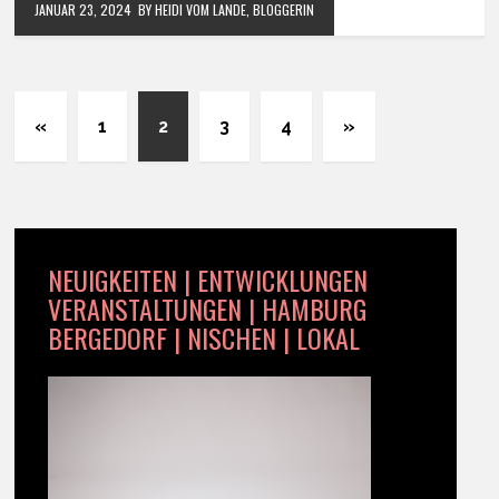
JANUAR 23, 2024
BY HEIDI VOM LANDE, BLOGGERIN
«
1
2
3
4
»
NEUIGKEITEN | ENTWICKLUNGEN
VERANSTALTUNGEN | HAMBURG
BERGEDORF | NISCHEN | LOKAL