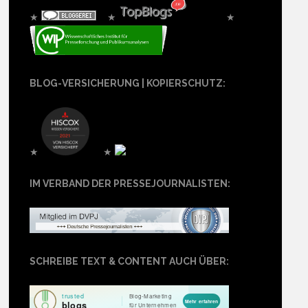
★
★
★
BLOG-VERSICHERUNG | KOPIERSCHUTZ:
★
★
IM VERBAND DER PRESSEJOURNALISTEN:
SCHREIBE TEXT & CONTENT AUCH ÜBER: