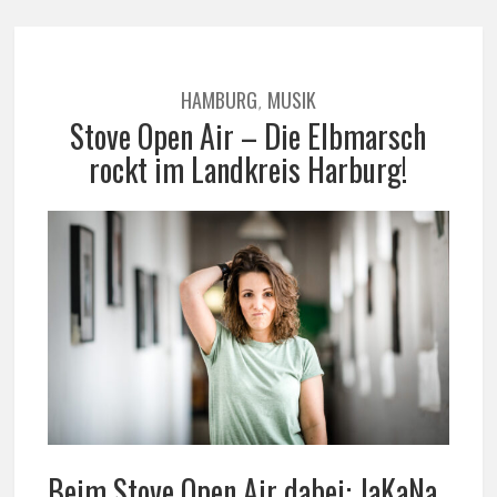
HAMBURG
MUSIK
,
Stove Open Air – Die Elbmarsch
rockt im Landkreis Harburg!
Beim Stove Open Air dabei: JaKaNa