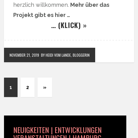
herzlich willkommen.
Mehr über das
Projekt gibt es hier …
… (KLICK) »
NOVEMBER 21, 2019
BY HEIDI VOM LANDE, BLOGGERIN
1
2
»
NEUIGKEITEN | ENTWICKLUNGEN
VERANSTALTUNGEN | HAMBURG