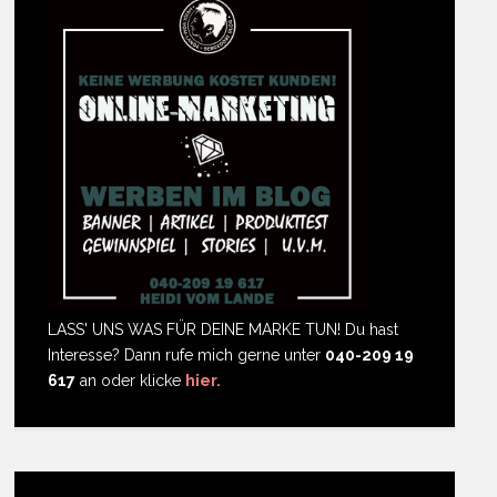
LASS' UNS WAS FÜR DEINE MARKE TUN! Du hast
Interesse? Dann rufe mich gerne unter
040-209 19
617
an oder klicke
hier.