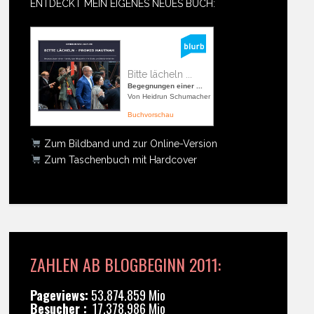
ENTDECKT MEIN EIGENES NEUES BUCH:
Bitte lächeln ...
Begegnungen einer ...
Von Heidrun Schumacher
Buchvorschau
Zum Bildband und zur Online-Version
Zum Taschenbuch mit Hardcover
ZAHLEN AB BLOGBEGINN 2011:
Pageviews:
53.874.859 Mio
Besucher :
17.378.986 Mio