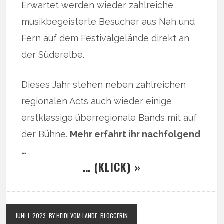
Erwartet werden wieder zahlreiche
musikbegeisterte Besucher aus Nah und
Fern auf dem Festivalgelände direkt an
der Süderelbe.
Dieses Jahr stehen neben zahlreichen
regionalen Acts auch wieder einige
erstklassige überregionale Bands mit auf
der Bühne.
Mehr erfahrt ihr nachfolgend
…
… (KLICK) »
JUNI 1, 2023
BY HEIDI VOM LANDE, BLOGGERIN