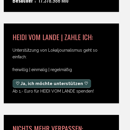
Besucher :
17.378.986 Mio
HEIDI VOM LANDE | ZAHLE ICH:
Unterstützung von Lokaljournalismus geht so
einfach:
freiwillig | einmalig | regelmäßig
♡ Ja, ich möchte unterstützen ♡
Ab 1,- Euro für HEIDI VOM LANDE spenden!
NICHTS MEHR VERPASSEN: