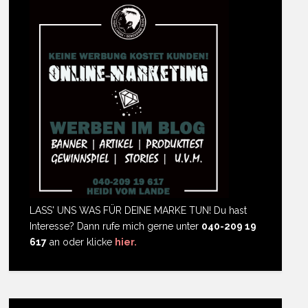
LASS' UNS WAS FÜR DEINE MARKE TUN! Du hast
Interesse? Dann rufe mich gerne unter
040-209 19
617
an oder klicke
hier.