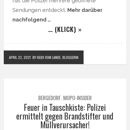
hat die Polizei mehrere geöffnete
Sendungen entdeckt.
Mehr darüber
nachfolgend …
… (KLICK) »
APRIL 23, 2021
BY HEIDI VOM LANDE, BLOGGERIN
BERGEDORF
MOPO-INSIDER
,
Feuer in Tauschkiste: Polizei
ermittelt gegen Brandstifter und
Müllverursacher!