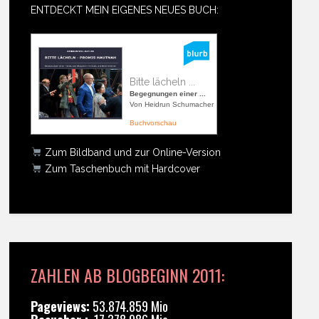
ENTDECKT MEIN EIGENES NEUES BUCH:
Bitte lächeln ...
Begegnungen einer ...
Von Heidrun Schumacher
Buchvorschau
Zum Bildband und zur Online-Version
Zum Taschenbuch mit Hardcover
ZAHLEN AB BLOGBEGINN 2011:
Pageviews:
53.874.859 Mio