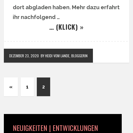
dort abgladen haben. Mehr dazu erfahrt
ihr nachfolgend …
… (KLICK) »
DEZEMBER 23, 2020
BY HEIDI VOM LANDE, BLOGGERIN
«
1
2
NEUIGKEITEN | ENTWICKLUNGEN