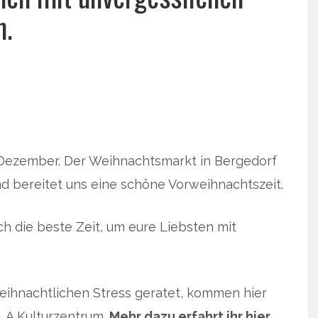
n.
r Dezember. Der Weihnachtsmarkt in Bergedorf
nd bereitet uns eine schöne Vorweihnachtszeit.
h die beste Zeit, um eure Liebsten mit
weihnachtlichen Stress geratet, kommen hier
LA Kulturzentrum.
Mehr dazu erfahrt ihr hier …