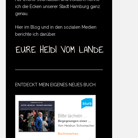
ich die Ecken unserer Stadt Hamburg ganz
genau.
Hier im Blog und in den sozialen Medien
berichte ich darüber.
ENTDECKT MEIN EIGENES NEUES BUCH:
Bitte lächeln ...
Begegnungen einer ...
Von Heidrun Schumacher
Buchvorschau