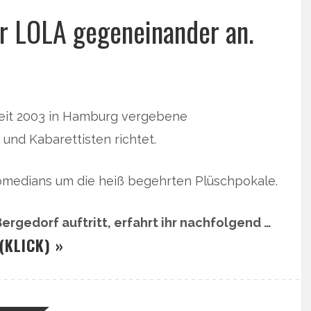
r LOLA gegeneinander an.
eit 2003 in Hamburg vergebene
 und Kabarettisten richtet.
omedians um die heiß begehrten Plüschpokale.
ergedorf auftritt, erfahrt ihr nachfolgend …
(KLICK) »