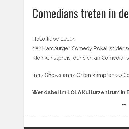
Comedians treten in de
Hallo liebe Leser,
der Hamburger Comedy Pokal ist der s
Kleinkunstpreis, der sich an Comedians
In 17 Shows an 12 Orten kämpfen 20 C
Wer dabei im LOLA Kulturzentrum in B
… 