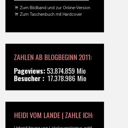
Zum Bildband und zur Online-Version
Zum Taschenbuch mit Hardcover
ZAHLEN AB BLOGBEGINN 2011:
Pageviews:
53.874.859 Mio
Besucher :
17.378.986 Mio
HEIDI VOM LANDE | ZAHLE ICH:
Unterstützung von Lokaljournalismus geht