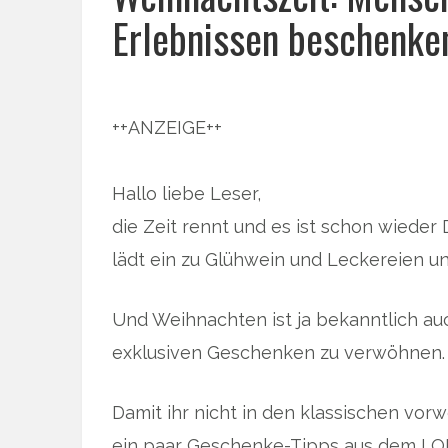
Erlebnissen beschenke
++ANZEIGE++
Hallo liebe Leser,
die Zeit rennt und es ist schon wiede
lädt ein zu Glühwein und Leckereien u
Und Weihnachten ist ja bekanntlich auc
exklusiven Geschenken zu verwöhnen.
Damit ihr nicht in den klassischen vor
ein paar Geschenke-Tipps aus dem LO