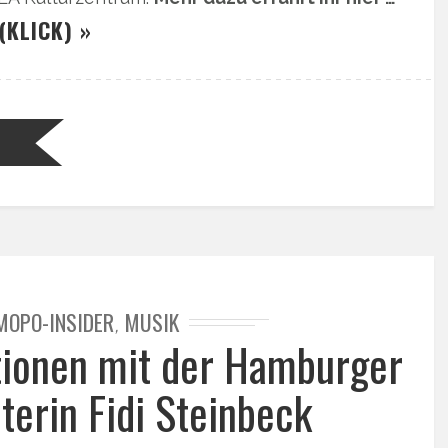
(KLICK) »
MOPO-INSIDER
MUSIK
,
ionen mit der Hamburger
terin Fidi Steinbeck