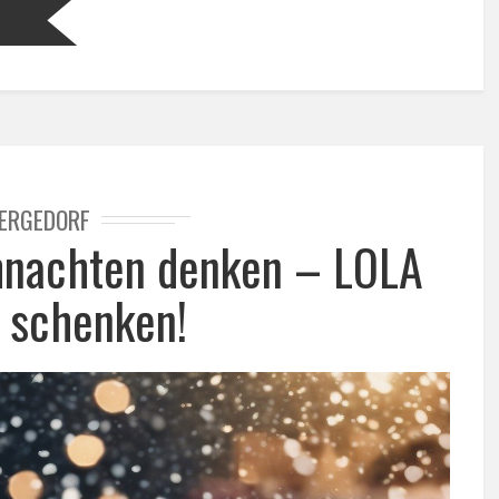
ERGEDORF
hnachten denken – LOLA
r schenken!