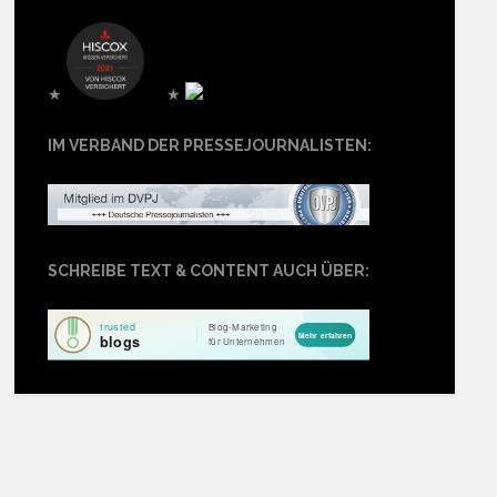
★
★
IM VERBAND DER PRESSEJOURNALISTEN:
SCHREIBE TEXT & CONTENT AUCH ÜBER: