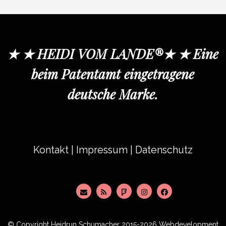
★ ★ HEIDI VOM LANDE®★ ★ Eine
beim Patentamt eingetragene
deutsche Marke.
Kontakt
|
Impressum
|
Datenschutz
© Copyright
Heidrun Schumacher
2015-2026 Webdevelopment