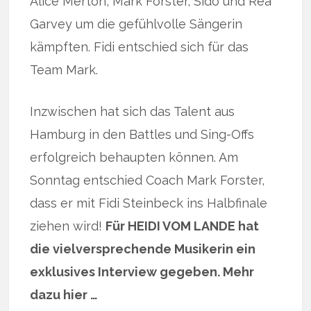
Alice Merton, Mark Forster, Sido und Rea
Garvey um die gefühlvolle Sängerin
kämpften. Fidi entschied sich für das
Team Mark.
Inzwischen hat sich das Talent aus
Hamburg in den Battles und Sing-Offs
erfolgreich behaupten können. Am
Sonntag entschied Coach Mark Forster,
dass er mit Fidi Steinbeck ins Halbfinale
ziehen wird!
Für HEIDI VOM LANDE hat
die vielversprechende Musikerin ein
exklusives Interview gegeben. Mehr
dazu hier …