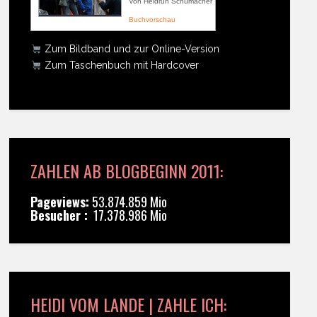
Von Heidrun Schumacher
Buchvorschau
Zum Bildband und zur Online-Version
Zum Taschenbuch mit Hardcover
ZAHLEN AB BLOGBEGINN 2011:
Pageviews:
53.874.859 Mio
Besucher :
17.378.986 Mio
HEIDI VOM LANDE | ZAHLE ICH: