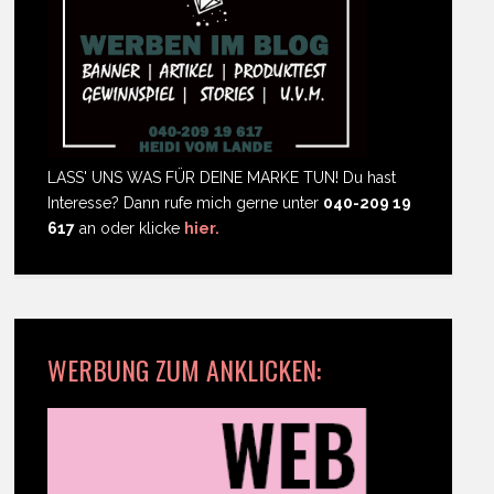
LASS' UNS WAS FÜR DEINE MARKE TUN! Du hast
Interesse? Dann rufe mich gerne unter
040-209 19
617
an oder klicke
hier.
WERBUNG ZUM ANKLICKEN: