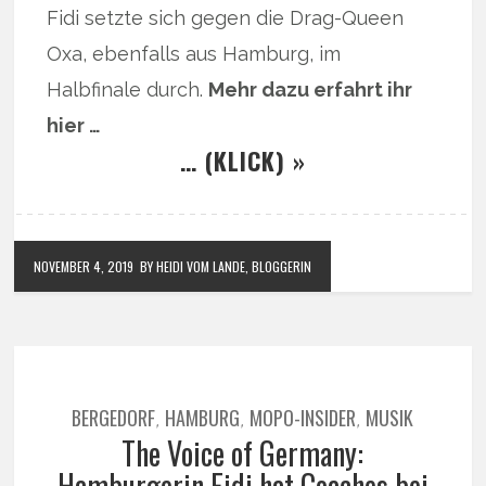
Fidi setzte sich gegen die Drag-Queen
Oxa, ebenfalls aus Hamburg, im
Halbfinale durch.
Mehr dazu erfahrt ihr
hier …
… (KLICK) »
NOVEMBER 4, 2019
BY HEIDI VOM LANDE, BLOGGERIN
BERGEDORF
HAMBURG
MOPO-INSIDER
MUSIK
,
,
,
The Voice of Germany:
Hamburgerin Fidi hat Coaches bei