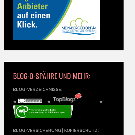
BLOG-O-SPÄHRE UND MEHR:
BLOG-VERZEICHNISSE:
★
★
★
BLOG-VERSICHERUNG | KOPIERSCHUTZ: