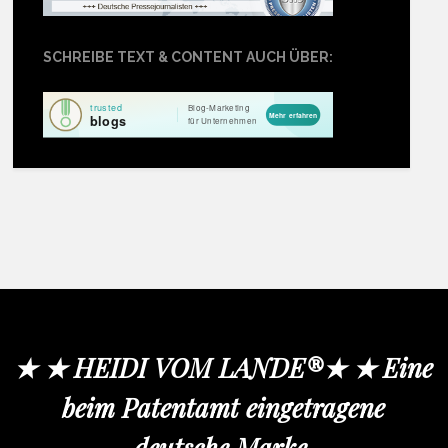
SCHREIBE TEXT & CONTENT AUCH ÜBER:
★ ★ HEIDI VOM LANDE®★ ★ Eine
beim Patentamt eingetragene
deutsche Marke.