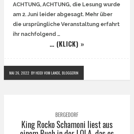
ACHTUNG, ACHTUNG, die Lesung wurde
am 2. Juni leider abgesagt. Mehr über
die ursprüngliche Veranstaltung erfahrt
ihr nachfolgend …
… (KLICK) »
MAI 26, 2022
BY HEIDI VOM LANDE, BLOGGERIN
BERGEDORF
King Rocko Schamoni liest aus
einem Buch in der LOLA, das es