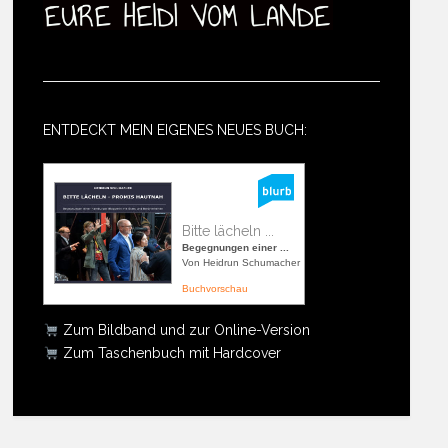
ENTDECKT MEIN EIGENES NEUES BUCH:
Bitte lächeln ...
Begegnungen einer ...
Von Heidrun Schumacher
Buchvorschau
Zum Bildband und zur Online-Version
Zum Taschenbuch mit Hardcover