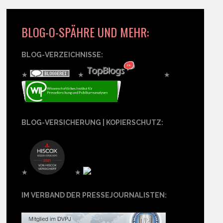
BLOG-O-SPÄHRE UND MEHR:
BLOG-VERZEICHNISSE:
★
★
★
BLOG-VERSICHERUNG | KOPIERSCHUTZ:
★
★
IM VERBAND DER PRESSEJOURNALISTEN: