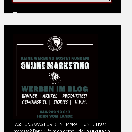
LASS' UNS WAS FÜR DEINE MARKE TUN! Du hast
Interesse? Dann rufe mich gerne unter
040-209 19