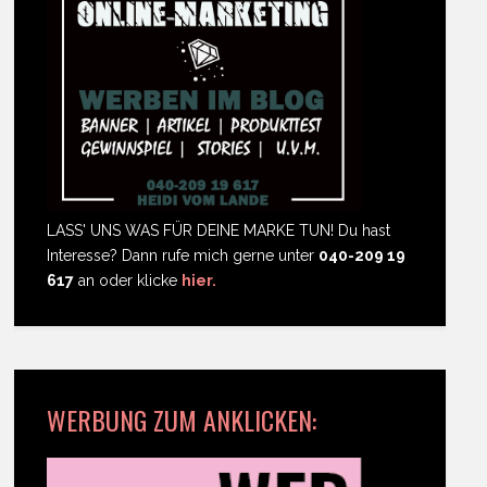
LASS' UNS WAS FÜR DEINE MARKE TUN! Du hast
Interesse? Dann rufe mich gerne unter
040-209 19
617
an oder klicke
hier.
WERBUNG ZUM ANKLICKEN: