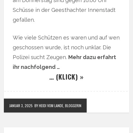
am Donnerstag sind gegen 16.00 Uhr
Schüsse in der Geesthachter Innenstadt
gefallen.
Wie viele Schützen es waren und auf wen
geschossen wurde, ist noch unklar. Die
Polizei sucht Zeugen.
Mehr dazu erfahrt
ihr nachfolgend …
… (KLICK) »
JANUAR 3, 2025
BY HEIDI VOM LANDE, BLOGGERIN