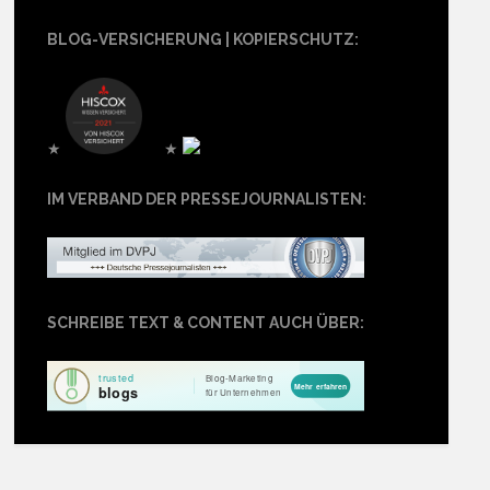
BLOG-VERSICHERUNG | KOPIERSCHUTZ:
★
★
IM VERBAND DER PRESSEJOURNALISTEN:
SCHREIBE TEXT & CONTENT AUCH ÜBER: