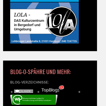
BLOG-O-SPÄHRE UND MEHR:
BLOG-VERZEICHNISSE:
★
★
★