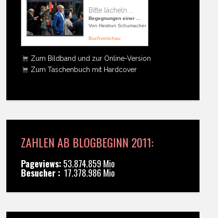
Bitte lächeln ...
Begegnungen einer ...
Von Heidrun Schumacher
Buchvorschau
Zum Bildband und zur Online-Version
Zum Taschenbuch mit Hardcover
ZAHLEN AB BLOGBEGINN 2011:
Pageviews:
53.874.859 Mio
Besucher :
17.378.986 Mio