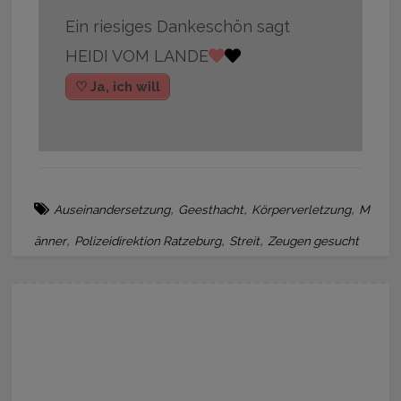
Ein riesiges Dankeschön sagt
HEIDI VOM LANDE
♡ Ja, ich will
,
,
,
Auseinandersetzung
Geesthacht
Körperverletzung
M
,
,
,
änner
Polizeidirektion Ratzeburg
Streit
Zeugen gesucht