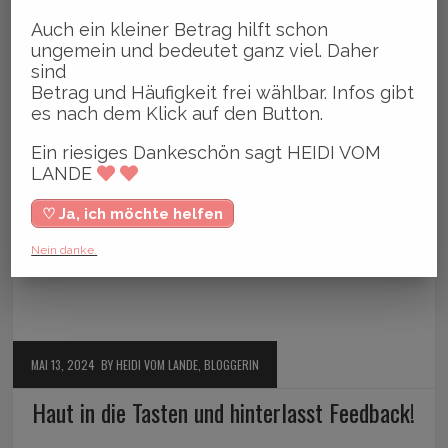
Auch ein kleiner Betrag hilft schon
ungemein und bedeutet ganz viel. Daher
sind
Betrag und Häufigkeit frei wählbar. Infos gibt
es nach dem Klick auf den Button.
Ein riesiges Dankeschön sagt HEIDI VOM
LANDE
♡ Ja, ich möchte helfen
Nein danke.
MAI 13, 2024
BY HEIDI VOM LANDE, BLOGGERIN
Haut in die Tasten und hinterlasst Feedback!