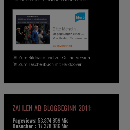
Bitte lächeln ...
Begegnungen einer ...
Von Heidrun Schumacher
Buchvorschau
Zum Bildband und zur Online-Version
Zum Taschenbuch mit Hardcover
ZAHLEN AB BLOGBEGINN 2011:
Pageviews:
53.874.859 Mio
Besucher :
17.378.986 Mio