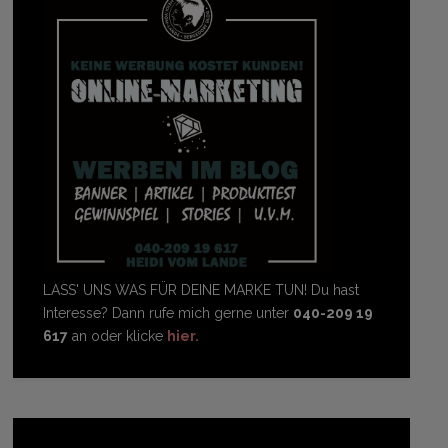
LASS' UNS WAS FÜR DEINE MARKE TUN! Du hast
Interesse? Dann rufe mich gerne unter
040-209 19
617
an oder klicke
hier.