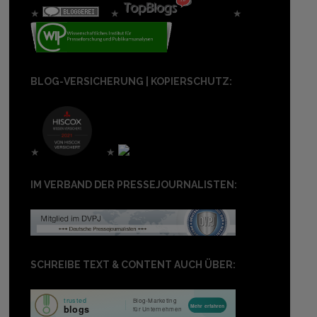
★
★
★
BLOG-VERSICHERUNG | KOPIERSCHUTZ:
★
★
IM VERBAND DER PRESSEJOURNALISTEN:
SCHREIBE TEXT & CONTENT AUCH ÜBER: