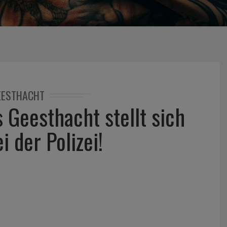
EESTHACHT
 Geesthacht stellt sich
i der Polizei!