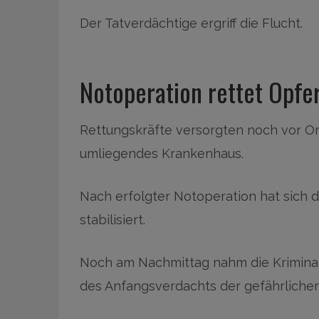
Der Tatverdächtige ergriff die Flucht.
Notoperation rettet Opfe
Rettungskräfte versorgten noch vor Or
umliegendes Krankenhaus.
Nach erfolgter Notoperation hat sich d
stabilisiert.
Noch am Nachmittag nahm die Kriminal
des Anfangsverdachts der gefährlichen