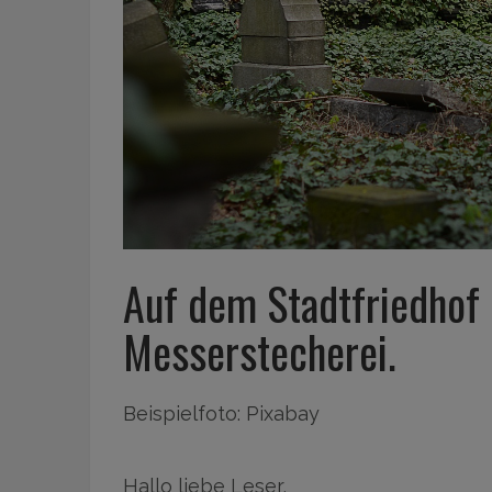
Auf dem Stadtfriedhof 
Messerstecherei.
Beispielfoto: Pixabay
Hallo liebe Leser,