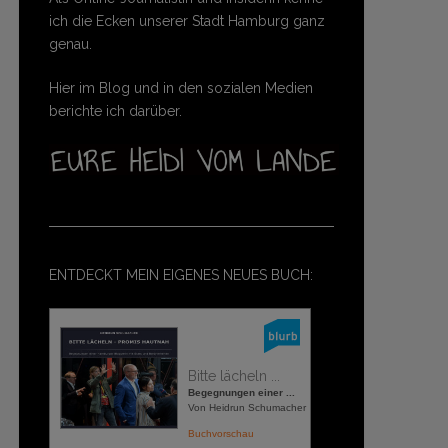
ich die Ecken unserer Stadt Hamburg ganz
genau.
Hier im Blog und in den sozialen Medien
berichte ich darüber.
ENTDECKT MEIN EIGENES NEUES BUCH:
Bitte lächeln ...
Begegnungen einer ...
Von Heidrun Schumacher
Buchvorschau