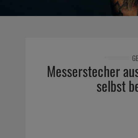
G
Messerstecher aus
selbst be