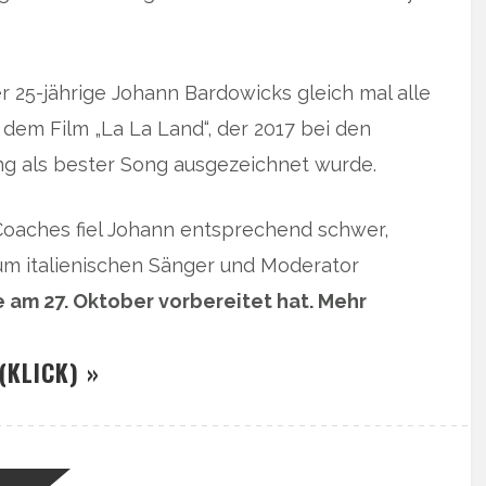
er 25-jährige Johann Bardowicks gleich mal alle
 dem Film „La La Land“, der 2017 bei den
ng als bester Song ausgezeichnet wurde.
Coaches fiel Johann entsprechend schwer,
zum italienischen Sänger und Moderator
e am 27. Oktober vorbereitet hat. Mehr
(KLICK) »