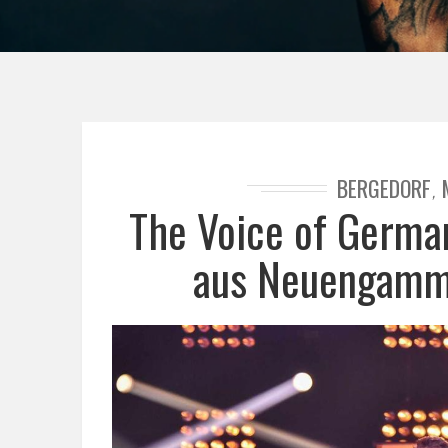
BERGEDORF
,
The Voice of German
aus Neuengamme