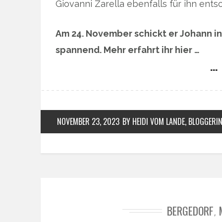
Giovanni Zarella ebenfalls für ihn entsc
Am 24. November schickt er Johann in 
spannend. Mehr erfahrt ihr hier …
… 
NOVEMBER 23, 2023
BY HEIDI VOM LANDE, BLOGGERI
BERGEDORF
,