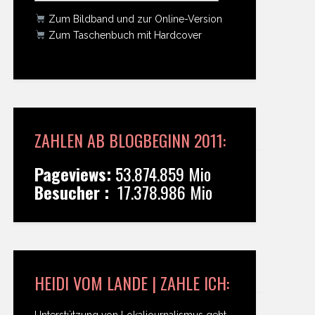
Zum Bildband und zur Online-Version
Zum Taschenbuch mit Hardcover
ZAHLEN AB BLOGBEGINN 2011:
Pageviews:
53.874.859 Mio
Besucher :
17.378.986 Mio
HEIDI VOM LANDE | ZAHLE ICH:
Unterstützung von Lokaljournalismus geht