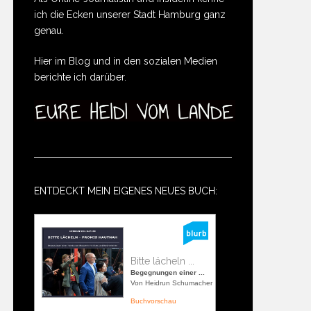
ich die Ecken unserer Stadt Hamburg ganz
genau.
Hier im Blog und in den sozialen Medien
berichte ich darüber.
ENTDECKT MEIN EIGENES NEUES BUCH:
Bitte lächeln ...
Begegnungen einer ...
Von Heidrun Schumacher
Buchvorschau