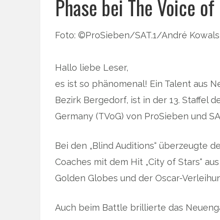
Phase bei The Voice of
Foto: ©ProSieben/SAT.1/André Kowals
Hallo liebe Leser,
es ist so phänomenal! Ein Talent aus
Bezirk Bergedorf, ist in der 13. Staffel
Germany (TVoG) von ProSieben und SAT
Bei den „Blind Auditions“ überzeugte d
Coaches mit dem Hit „City of Stars“ aus
Golden Globes und der Oscar-Verleihu
Auch beim Battle brillierte das Neuen