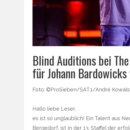
Blind Auditions bei The
für Johann Bardowicks
Foto: ©ProSieben/SAT.1/André Kowals
Hallo liebe Leser,
es ist so unglaublich! Ein Talent aus
Bergedorf, ist in der 13. Staffel der e