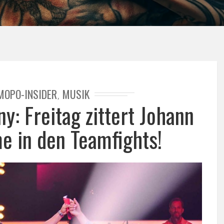
MOPO-INSIDER
MUSIK
,
y: Freitag zittert Johann
 in den Teamfights!