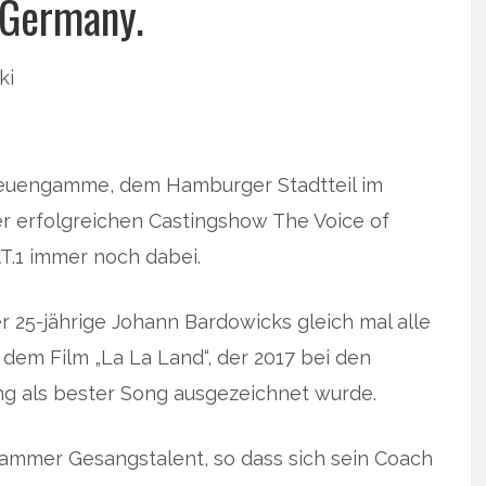
 Germany.
ki
 Neuengamme, dem Hamburger Stadtteil im
 der erfolgreichen Castingshow The Voice of
.1 immer noch dabei.
er 25-jährige Johann Bardowicks gleich mal alle
 dem Film „La La Land“, der 2017 bei den
ng als bester Song ausgezeichnet wurde.
gammer Gesangstalent, so dass sich sein Coach