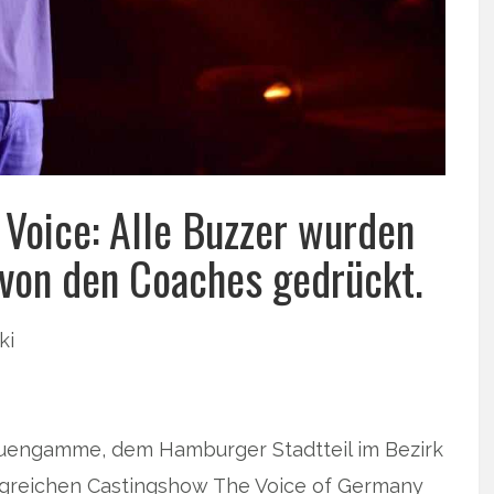
 Voice: Alle Buzzer wurden
 von den Coaches gedrückt.
ki
 Neuengamme, dem Hamburger Stadtteil im Bezirk
rfolgreichen Castingshow The Voice of Germany