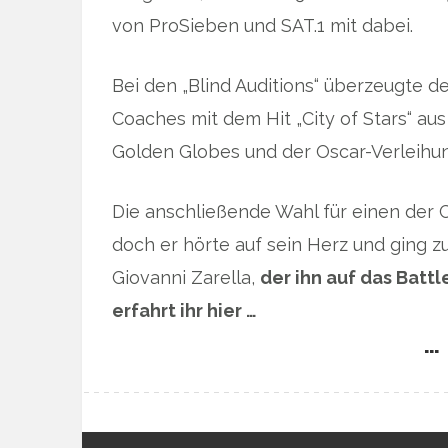
von ProSieben und SAT.1 mit dabei.
Bei den „Blind Auditions“ überzeugte d
Coaches mit dem Hit „City of Stars“ aus
Golden Globes und der Oscar-Verleihu
Die anschließende Wahl für einen der 
doch er hörte auf sein Herz und ging 
Giovanni Zarella,
der ihn auf das Battl
erfahrt ihr hier …
… 