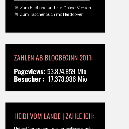
Zum Bildband und zur Online-Version
Zum Taschenbuch mit Hardcover
ZAHLEN AB BLOGBEGINN 2011:
Pageviews:
53.874.859 Mio
Besucher :
17.378.986 Mio
HEIDI VOM LANDE | ZAHLE ICH:
Unterstützung von Lokaljournalismus geht