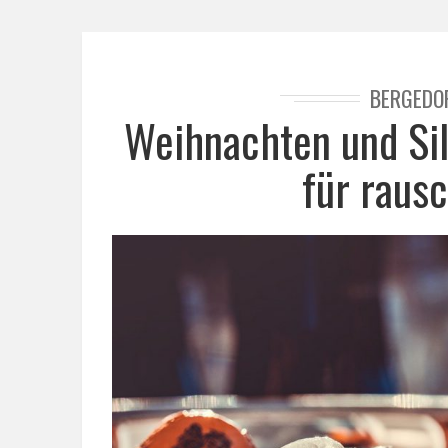
BERGEDO
Weihnachten und Sil
für raus