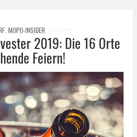
RF
MOPO-INSIDER
,
vester 2019: Die 16 Orte
chende Feiern!