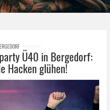
ERGEDORF
party Ü40 in Bergedorf:
die Hacken glühen!