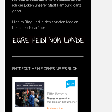
ich die Ecken unserer Stadt Hamburg ganz
genau.
Hier im Blog und in den sozialen Medien
berichte ich darüber.
ENTDECKT MEIN EIGENES NEUES BUCH:
Bitte lächeln ...
Begegnungen einer ...
Von Heidrun Schumacher
Buchvorschau