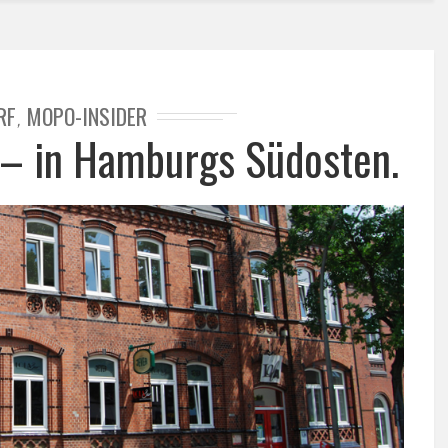
RF
MOPO-INSIDER
,
– in Hamburgs Südosten.