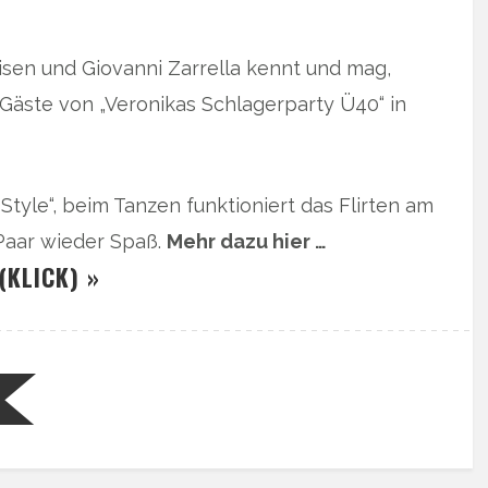
isen und Giovanni Zarrella kennt und mag,
 Gäste von „Veronikas Schlagerparty Ü40“ in
Style“, beim Tanzen funktioniert das Flirten am
Paar wieder Spaß.
Mehr dazu hier …
(KLICK) »