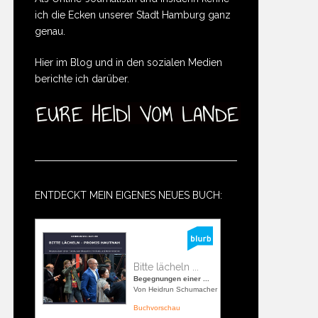
ich die Ecken unserer Stadt Hamburg ganz
genau.
Hier im Blog und in den sozialen Medien
berichte ich darüber.
ENTDECKT MEIN EIGENES NEUES BUCH:
Bitte lächeln ...
Begegnungen einer ...
Von Heidrun Schumacher
Buchvorschau