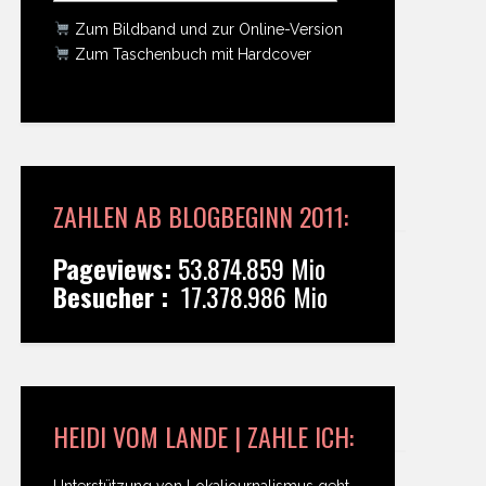
Zum Bildband und zur Online-Version
Zum Taschenbuch mit Hardcover
ZAHLEN AB BLOGBEGINN 2011:
Pageviews:
53.874.859 Mio
Besucher :
17.378.986 Mio
HEIDI VOM LANDE | ZAHLE ICH:
Unterstützung von Lokaljournalismus geht