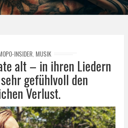
MOPO-INSIDER
MUSIK
,
te alt – in ihren Liedern
 sehr gefühlvoll den
ichen Verlust.