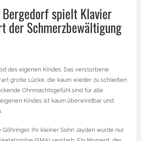
 Bergedorf spielt Klavier
Art der Schmerzbewältigung
r Tod des eigenen Kindes. Das verstorbene
erart große Lücke, die kaum wieder zu schließen
rückende Ohnmachtsgefühl sind für alle
s eigenen Kindes ist kaum überwindbar und
.
 Göhringer. Ihr kleiner Sohn Jayden wurde nur
uskelatrophie (SMA) verstarb. Ein Moment, der