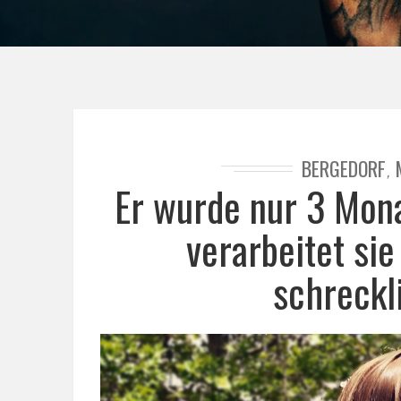
BERGEDORF
,
Er wurde nur 3 Mona
verarbeitet sie
schreckl