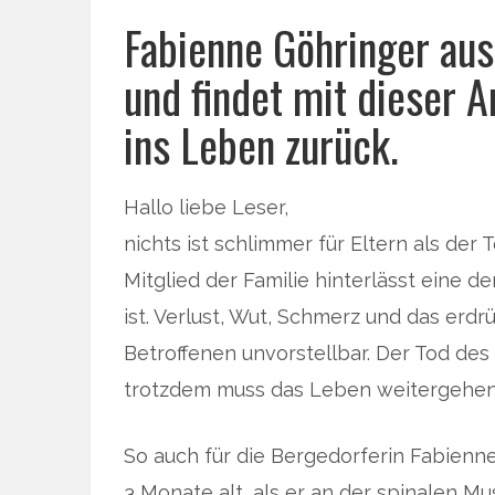
Fabienne Göhringer aus
und findet mit dieser 
ins Leben zurück.
Hallo liebe Leser,
nichts ist schlimmer für Eltern als de
Mitglied der Familie hinterlässt eine d
ist. Verlust, Wut, Schmerz und das erd
Betroffenen unvorstellbar. Der Tod de
trotzdem muss das Leben weitergehen
So auch für die Bergedorferin Fabienne
3 Monate alt, als er an der spinalen M