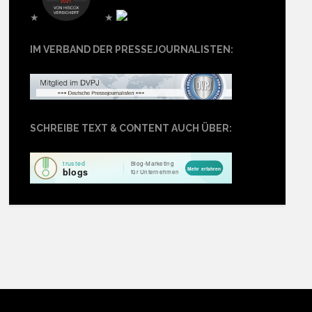
★
★
IM VERBAND DER PRESSEJOURNALISTEN:
SCHREIBE TEXT & CONTENT AUCH ÜBER: