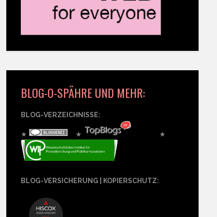
BLOG-O-SPÄHRE UND MEHR:
BLOG-VERZEICHNISSE:
★
★
★
BLOG-VERSICHERUNG | KOPIERSCHUTZ: