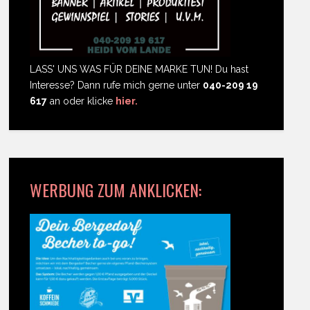
LASS' UNS WAS FÜR DEINE MARKE TUN! Du hast
Interesse? Dann rufe mich gerne unter
040-209 19
617
an oder klicke
hier.
WERBUNG ZUM ANKLICKEN: