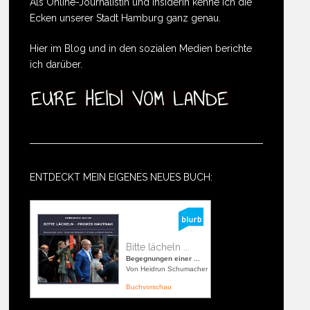
Als Online-Journalistin und Insiderin kenne ich die
Ecken unserer Stadt Hamburg ganz genau.
Hier im Blog und in den sozialen Medien berichte
ich darüber.
ENTDECKT MEIN EIGENES NEUES BUCH:
Bitte lächeln ...
Begegnungen einer ...
Von Heidrun Schumacher
Buchvorschau