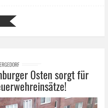
ERGEDORF
burger Osten sorgt für
euerwehreinsätze!