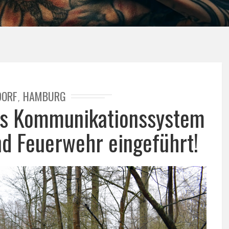
DORF
HAMBURG
,
es Kommunikationssystem
nd Feuerwehr eingeführt!