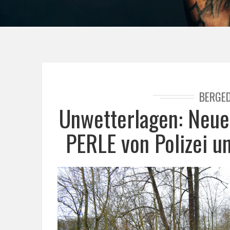
BERGE
Unwetterlagen: Neu
PERLE von Polizei u