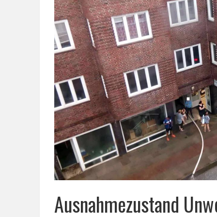
Ausnahmezustand Unwet