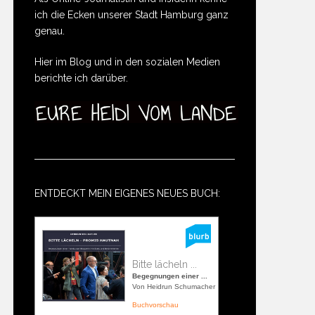
ich die Ecken unserer Stadt Hamburg ganz
genau.
Hier im Blog und in den sozialen Medien
berichte ich darüber.
ENTDECKT MEIN EIGENES NEUES BUCH:
Bitte lächeln ...
Begegnungen einer ...
Von Heidrun Schumacher
Buchvorschau