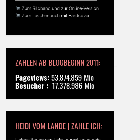
Zum Bildband und zur Online-Version
Zum Taschenbuch mit Hardcover
ZAHLEN AB BLOGBEGINN 2011:
Pageviews:
53.874.859 Mio
Besucher :
17.378.986 Mio
HEIDI VOM LANDE | ZAHLE ICH:
Unterstützung von Lokaljournalismus geht