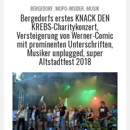
BERGEDORF
MOPO-INSIDER
MUSIK
,
,
Bergedorfs erstes KNACK DEN
KREBS-Charitykonzert,
Versteigerung von Werner-Comic
mit prominenten Unterschriften,
Musiker unplugged, super
Altstadtfest 2018