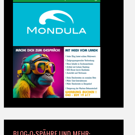
BLOG-O-SPÄHRE UND MEHR: