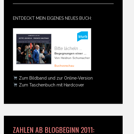
ENTDECKT MEIN EIGENES NEUES BUCH:
Bitte lächeln ...
Begegnungen einer ...
Von Heidrun Schumacher
Buchvorschau
Zum Bildband und zur Online-Version
Zum Taschenbuch mit Hardcover
ZAHLEN AB BLOGBEGINN 2011: