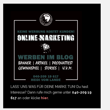
LASS' UNS WAS FÜR DEINE MARKE TUN! Du hast
Interesse? Dann rufe mich gerne unter
040-209 19
617
an oder klicke
hier.