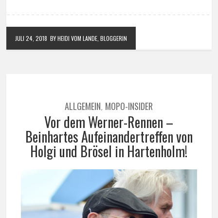
JULI 24, 2018
BY HEIDI VOM LANDE, BLOGGERIN
ALLGEMEIN
MOPO-INSIDER
,
Vor dem Werner-Rennen –
Beinhartes Aufeinandertreffen von
Holgi und Brösel in Hartenholm!