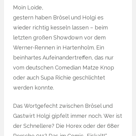
Moin Loide,
gestern haben Brösel und Holgi es
wieder richtig kesseln lassen – beim
letzten großen Showdown vor dem
Werner-Rennen in Hartenholm. Ein
beinhartes Aufeinandertreffen, das nur
vom deutschen Comedian Matze Knop
oder auch Supa Richie geschlichtet
werden konnte.
Das Wortgefecht zwischen Brösel und
Gastwirt Holgi gipfelt immer noch. Wer ist
der Schnellere? Die Horex oder der 68er
Porsche 911? Das im Comic „Eiskalt!“