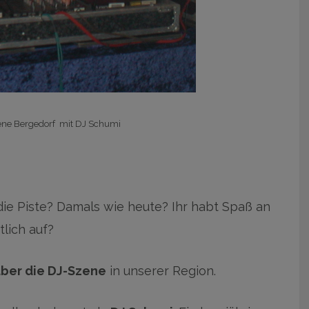
ene Bergedorf mit DJ Schumi
e Piste? Damals wie heute? Ihr habt Spaß an
tlich auf?
über die DJ-Szene
in unserer Region.