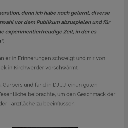
neration, denn ich habe noch gelernt, diverse
Auswahl vor dem Publikum abzuspielen und für
e experimentierfreudige Zeit, in der es
“.
n er in Erinnerungen schwelgt und mir von
thek in Kirchwerder vorschwärmt.
u Garbers und fand in DJ J.J. einen guten
 Wesentliche beibrachte, um den Geschmack der
der Tanzfläche zu beeinflussen.