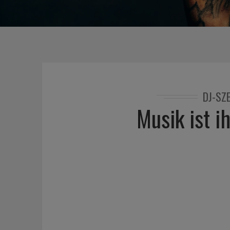
DJ-SZ
Musik ist i