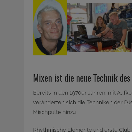
Mixen ist die neue Technik des
Bereits in den 1970er Jahren, mit Auf
veränderten sich die Techniken der DJ
Mischpulte hinzu.
Rhythmische Elemente und erste Club-