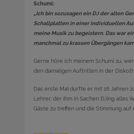
Schumi:
„Ich bin sozusagen ein DJ der alten Ge
Schallplatten in einer individuellen 
meine Musik zu begeistern. Das war ein
manchmal zu krassen Übergängen kam
Gerne höre ich meinem Schumi zu, wen
den damaligen Auftritten in der Disko
Das erste Mal durfte er mit 16 Jahren z
Lehrer, der ihm in Sachen DJing alles
Gäste zu treffen und die Stimmung auf 