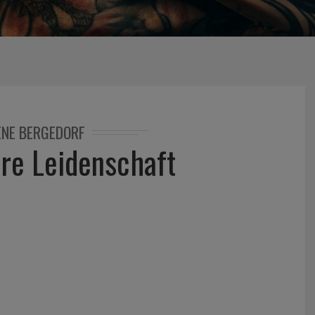
ENE BERGEDORF
hre Leidenschaft