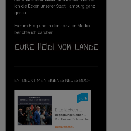
ich die Ecken unserer Stadt Hamburg ganz
genau.
Hier im Blog und in den sozialen Medien
berichte ich darüber.
ENTDECKT MEIN EIGENES NEUES BUCH:
Bitte lächeln ...
Begegnungen einer ...
Von Heidrun Schumacher
Buchvorschau