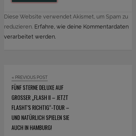
Diese Website verwendet Akismet, um Spam zu
reduzieren.
Erfahre, wie deine Kommentardaten
verarbeitet werden.
« PREVIOUS POST
FÜNF STERNE DELUXE AUF
GROSSER „FLASH II – JETZT F
LASHT’S RICHTIG“-TOUR – U
ND NATÜRLICH SPIELEN SIE A
UCH IN HAMBURG!