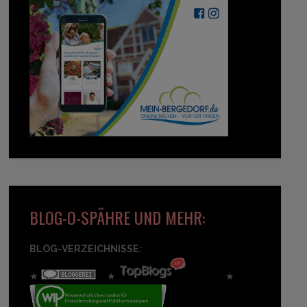
BLOG-O-SPÄHRE UND MEHR:
BLOG-VERZEICHNISSE:
★
★
★