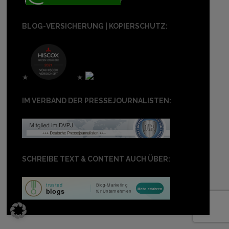
BLOG-VERSICHERUNG | KOPIERSCHUTZ:
★
★
IM VERBAND DER PRESSEJOURNALISTEN:
SCHREIBE TEXT & CONTENT AUCH ÜBER: