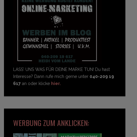
LASS' UNS WAS FÜR DEINE MARKE TUN! Du hast
Interesse? Dann rufe mich gerne unter
040-209 19
617
an oder klicke
hier.
WERBUNG ZUM ANKLICKEN: