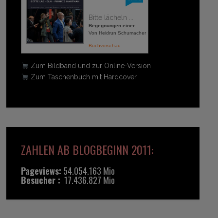
Bitte lächeln ...
Begegnungen einer ...
Von Heidrun Schumacher
Buchvorschau
Zum Bildband und zur Online-Version
Zum Taschenbuch mit Hardcover
ZAHLEN AB BLOGBEGINN 2011:
Pageviews:
54.054.163 Mio
Besucher :
17.436.827 Mio