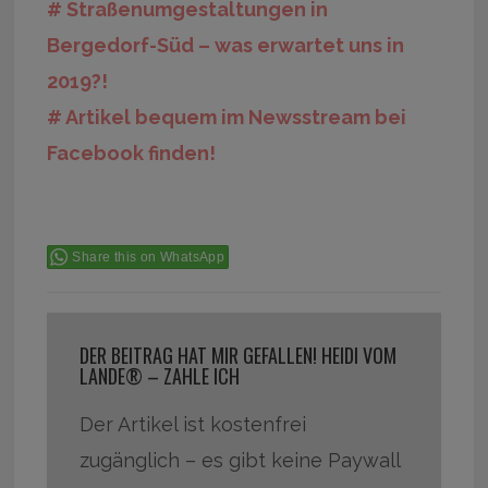
# Straßenumgestaltungen in
Bergedorf-Süd – was erwartet uns in
2019?!
# Artikel bequem im Newsstream bei
Facebook finden!
Share this on WhatsApp
DER BEITRAG HAT MIR GEFALLEN! HEIDI VOM
LANDE® – ZAHLE ICH
Der Artikel ist kostenfrei
zugänglich – es gibt keine Paywall