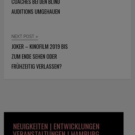
COACHES BEI DEN BLIND
AUDITIONS UMGEHAUEN
NEXT POST »
JOKER – KINOFILM 2019 BIS
ZUM ENDE SEHEN ODER
FRÜHZEITIG VERLASSEN?
NEUIGKEITEN | ENTWICKLUNGEN
VERANSTALTUNGEN | HAMBURG