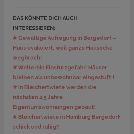
DAS KÖNNTE DICH AUCH
INTERESSIEREN:
# Gewaltige Aufregung in Bergedorf –
Haus evakuiert, weil ganze Hausecke
wegbrach!
# Weiterhin Einsturzgefahr: Häuser
bleiben als unbewohnbar eingestuft.!
# In Bleichertwiete werden die
nächsten 2,5 Jahre
Eigentumswohnungen gebaut!
# Bleichertwiete in Hamburg Bergedorf
schick und ruhig?