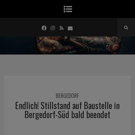
BERGEDORF
Endlich! Stillstand auf Baustelle in
Bergedorf-Süd bald beendet