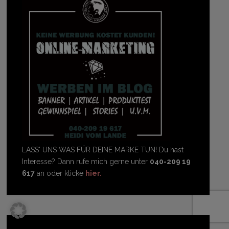
LASS' UNS WAS FÜR DEINE MARKE TUN! Du hast
Interesse? Dann rufe mich gerne unter
040-209 19
617
an oder klicke
hier.