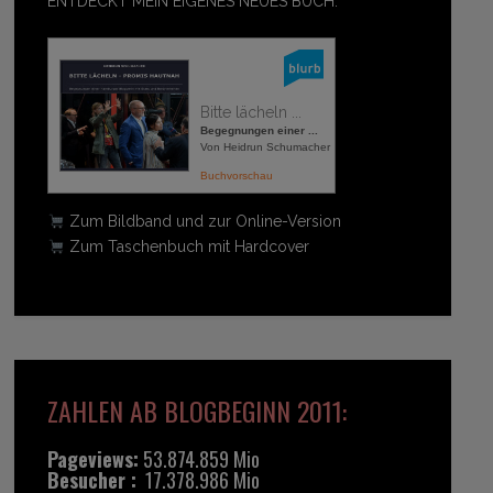
ENTDECKT MEIN EIGENES NEUES BUCH:
Bitte lächeln ...
Begegnungen einer ...
Von Heidrun Schumacher
Buchvorschau
Zum Bildband und zur Online-Version
Zum Taschenbuch mit Hardcover
ZAHLEN AB BLOGBEGINN 2011:
Pageviews:
53.874.859 Mio
Besucher :
17.378.986 Mio