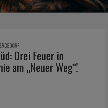
ERGEDORF
üd: Drei Feuer in
nie am „Neuer Weg“!