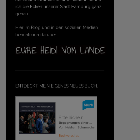
ich die Ecken unserer Stadt Hamburg ganz
genau.
Hier im Blog und in den sozialen Medien
berichte ich darüber.
ENTDECKT MEIN EIGENES NEUES BUCH:
Bitte lächeln ...
Begegnungen einer ...
Von Heidrun Schumacher
Buchvorschau