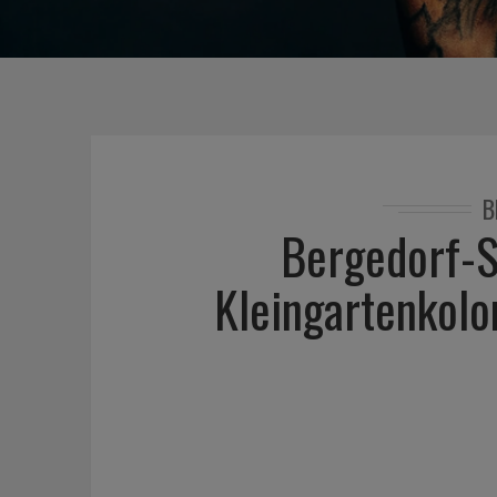
B
Bergedorf-S
Kleingartenkolo