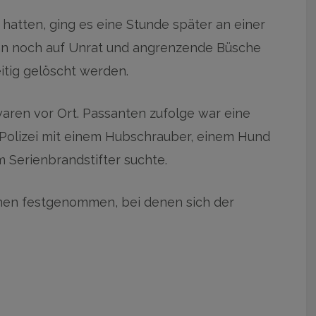
atten, ging es eine Stunde später an einer
dann noch auf Unrat und angrenzende Büsche
itig gelöscht werden.
aren vor Ort. Passanten zufolge war eine
ie Polizei mit einem Hubschrauber, einem Hund
Serienbrandstifter suchte.
en festgenommen, bei denen sich der