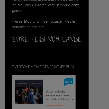
ich die Ecken unserer Stadt Hamburg ganz
genau.
Hier im Blog und in den sozialen Medien
berichte ich darüber.
ENTDECKT MEIN EIGENES NEUES BUCH:
Bitte lächeln ...
Begegnungen einer ...
Von Heidrun Schumacher
Buchvorschau