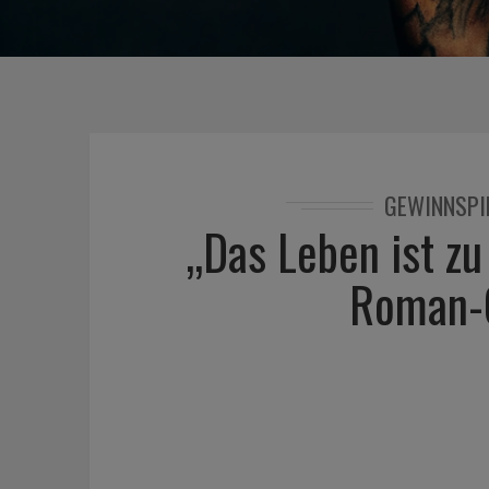
GEWINNSPI
„Das Leben ist zu
Roman-G