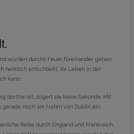
t.
 und würden durchs Feuer füreinander gehen.
ich heimlich entschließt, ihr Leben in der
ch kann.
Weg dorthin ist, zögert sie keine Sekunde. Mit
is gerade noch am Hafen von Dublin ein.
uerliche Reise durch England und Frankreich,