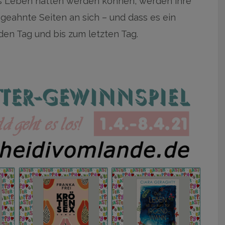
ys Leben hätten werden können, werden ihre
ngeahnte Seiten an sich – und dass es ein
den Tag und bis zum letzten Tag.