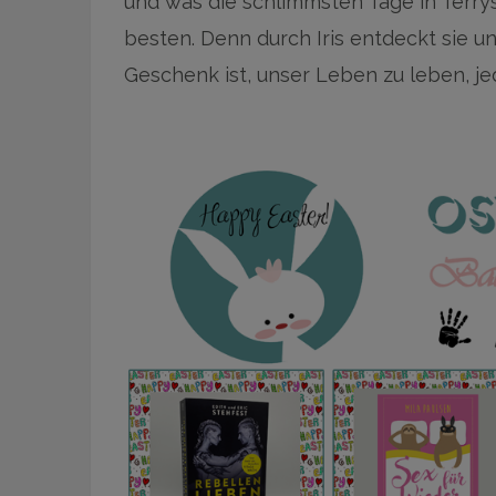
und was die schlimmsten Tage in Terr
besten. Denn durch Iris entdeckt sie u
Geschenk ist, unser Leben zu leben, je