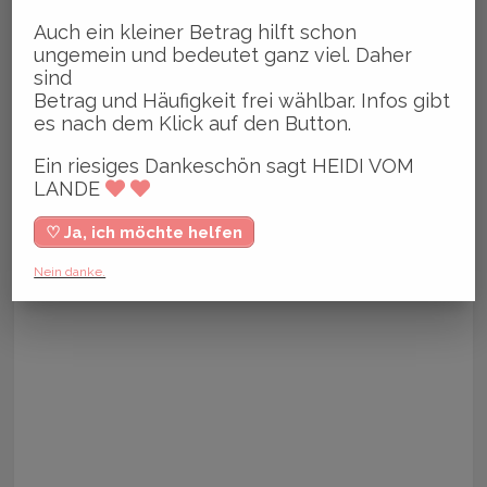
Auch ein kleiner Betrag hilft schon
ungemein und bedeutet ganz viel. Daher
sind
Betrag und Häufigkeit frei wählbar. Infos gibt
es nach dem Klick auf den Button.
Ein riesiges Dankeschön sagt HEIDI VOM
LANDE
♡ Ja, ich möchte helfen
Nein danke.