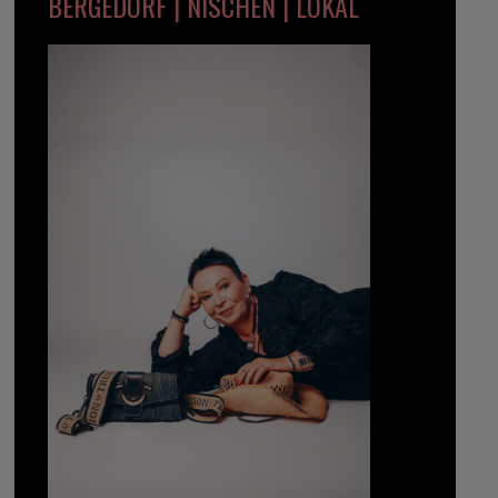
BERGEDORF | NISCHEN | LOKAL