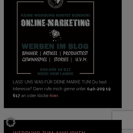
LASS' UNS WAS FÜR DEINE MARKE TUN! Du hast
Interesse? Dann rufe mich gerne unter
040-209 19
617
an oder klicke
hier.