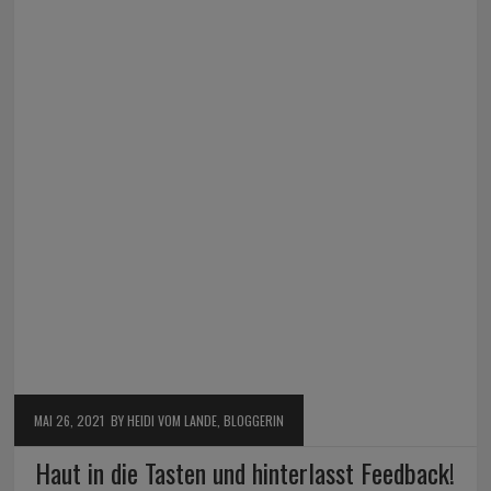
MAI 26, 2021
BY HEIDI VOM LANDE, BLOGGERIN
Haut in die Tasten und hinterlasst Feedback!