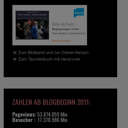
Bitte lächeln ...
Begegnungen einer ...
Von Heidrun Schumacher
Buchvorschau
Zum Bildband und zur Online-Version
Zum Taschenbuch mit Hardcover
ZAHLEN AB BLOGBEGINN 2011:
Pageviews:
53.874.859 Mio
Besucher :
17.378.986 Mio