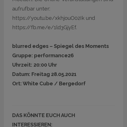
aufrufbar unter:
https://youtu.be/xkhjouO02Ik und
https://fb.me/e/1ld3GjyEf.
blurred edges – Spiegel des Moments
Gruppe: performance26
Uhrzeit: 20:00 Uhr
Datum: Freitag 28.05.2021
Ort: White Cube / Bergedorf
DAS KÖNNTE EUCH AUCH
INTERESSIEREN: