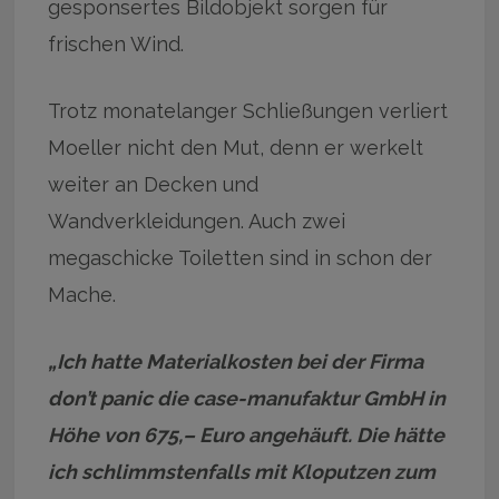
gesponsertes Bildobjekt sorgen für
frischen Wind.
Trotz monatelanger Schließungen verliert
Moeller nicht den Mut, denn er werkelt
weiter an Decken und
Wandverkleidungen. Auch zwei
megaschicke Toiletten sind in schon der
Mache.
„Ich hatte Materialkosten bei der Firma
don’t panic die case-manufaktur GmbH in
Höhe von 675,– Euro angehäuft. Die hätte
ich schlimmstenfalls mit Kloputzen zum