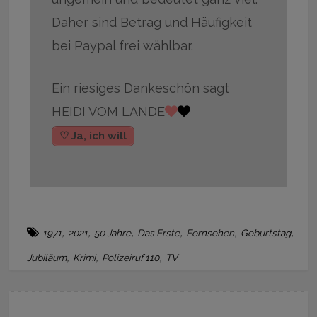
Daher sind Betrag und Häufigkeit
bei Paypal frei wählbar.
Ein riesiges Dankeschön sagt
HEIDI VOM LANDE
♡ Ja, ich will
,
,
,
,
,
,
1971
2021
50 Jahre
Das Erste
Fernsehen
Geburtstag
,
,
,
Jubiläum
Krimi
Polizeiruf 110
TV