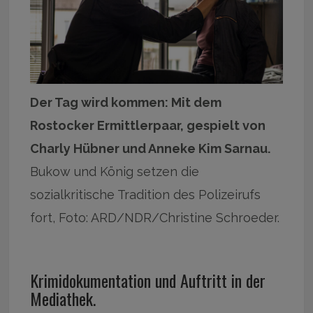
Der Tag wird kommen: Mit dem
Rostocker Ermittlerpaar, gespielt von
Charly Hübner und Anneke Kim Sarnau.
Bukow und König setzen die
sozialkritische Tradition des Polizeirufs
fort, Foto: ARD/NDR/Christine Schroeder.
Krimidokumentation und Auftritt in der
Mediathek.