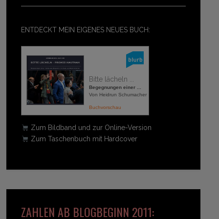
ENTDECKT MEIN EIGENES NEUES BUCH:
Bitte lächeln ...
Begegnungen einer ...
Von Heidrun Schumacher
Buchvorschau
Zum Bildband und zur Online-Version
Zum Taschenbuch mit Hardcover
ZAHLEN AB BLOGBEGINN 2011: