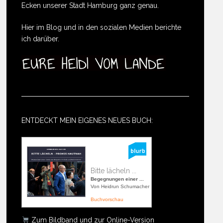
Ecken unserer Stadt Hamburg ganz genau.
Hier im Blog und in den sozialen Medien berichte
ich darüber.
ENTDECKT MEIN EIGENES NEUES BUCH:
Bitte lächeln ...
Begegnungen einer ...
Von Heidrun Schumacher
Buchvorschau
Zum Bildband und zur Online-Version