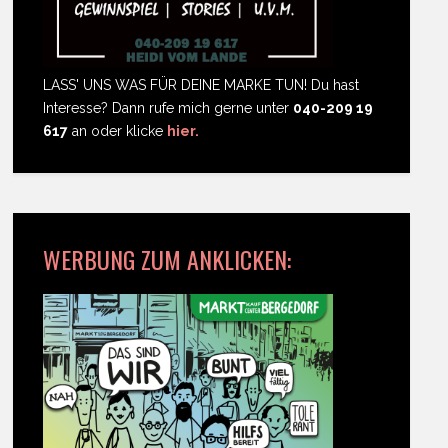
LASS' UNS WAS FÜR DEINE MARKE TUN! Du hast
Interesse? Dann rufe mich gerne unter
040-209 19
617
an oder klicke
hier.
WERBUNG ZUM ANKLICKEN: