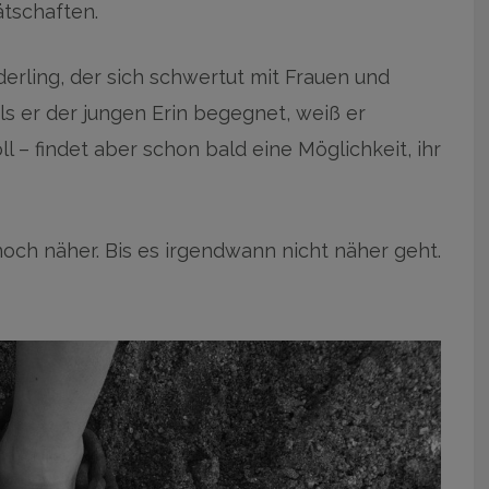
tschaften.
derling, der sich schwertut mit Frauen und
 er der jungen Erin begegnet, weiß er
ll – findet aber schon bald eine Möglichkeit, ihr
 noch näher. Bis es irgendwann nicht näher geht.