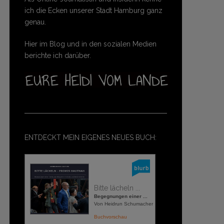
ich die Ecken unserer Stadt Hamburg ganz
genau.
Hier im Blog und in den sozialen Medien
berichte ich darüber.
ENTDECKT MEIN EIGENES NEUES BUCH:
Bitte lächeln ...
Begegnungen einer ...
Von Heidrun Schumacher
Buchvorschau