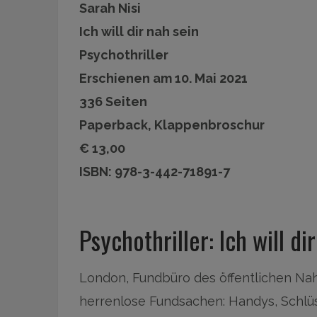
Sarah Nisi
Ich will dir nah sein
Psychothriller
Erschienen am 10. Mai 2021
336 Seiten
Paperback, Klappenbroschur
€ 13,00
ISBN: 978-3-442-71891-7
Psychothriller: Ich will di
London, Fundbüro des öffentlichen Na
herrenlose Fundsachen: Handys, Schlü