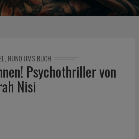
EL
RUND UMS BUCH
,
nnen! Psychothriller von
rah Nisi