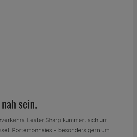
r nah sein.
hverkehrs. Lester Sharp kümmert sich um
ssel, Portemonnaies – besonders gern um