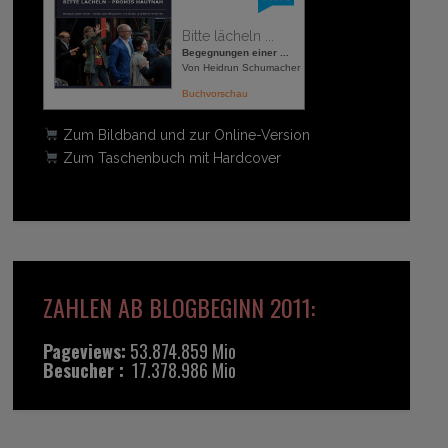
Bitte lächeln ...
Begegnungen einer ...
Von Heidrun Schumacher
Buchvorschau
Zum Bildband und zur Online-Version
Zum Taschenbuch mit Hardcover
ZAHLEN AB BLOGBEGINN 2011:
Pageviews:
53.874.859 Mio
Besucher :
17.378.986 Mio