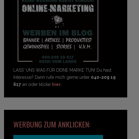
LASS' UNS WAS FÜR DEINE MARKE TUN! Du hast
Interesse? Dann rufe mich gerne unter
040-209 19
617
an oder klicke
hier.
WERBUNG ZUM ANKLICKEN: