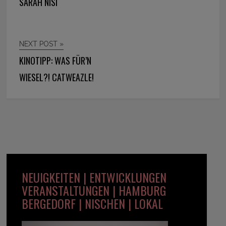
SARAH NISI
NEXT POST »
KINOTIPP: WAS FÜR’N
WIESEL?! CATWEAZLE!
NEUIGKEITEN | ENTWICKLUNGEN
VERANSTALTUNGEN | HAMBURG
BERGEDORF | NISCHEN | LOKAL