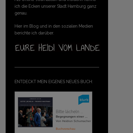
ich die Ecken unserer Stadt Hamburg ganz
genau.
Hier im Blog und in den sozialen Medien
berichte ich darüber.
ENTDECKT MEIN EIGENES NEUES BUCH:
Bitte lächeln ...
Begegnungen einer ...
Von Heidrun Schumacher
Buchvorschau