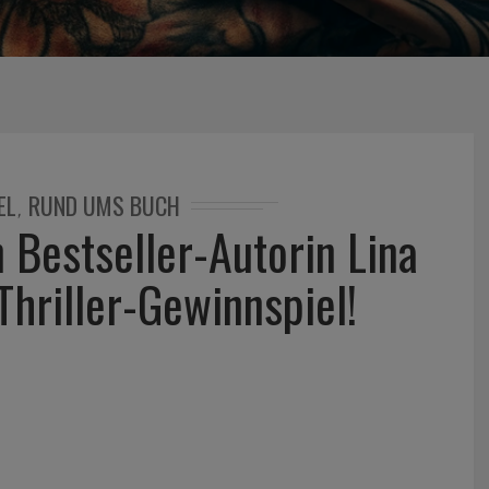
EL
RUND UMS BUCH
,
Bestseller-Autorin Lina
Thriller-Gewinnspiel!