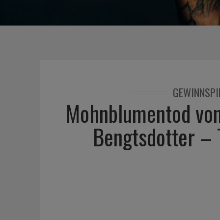
GEWINNSPI
Mohnblumentod von 
Bengtsdotter – 