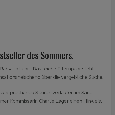
stseller des Sommers.
 Baby entführt. Das reiche Elternpaar steht
nsationsheischend über die vergebliche Suche.
elversprechende Spuren verlaufen im Sand –
lmer Kommissarin Charlie Lager einen Hinweis,