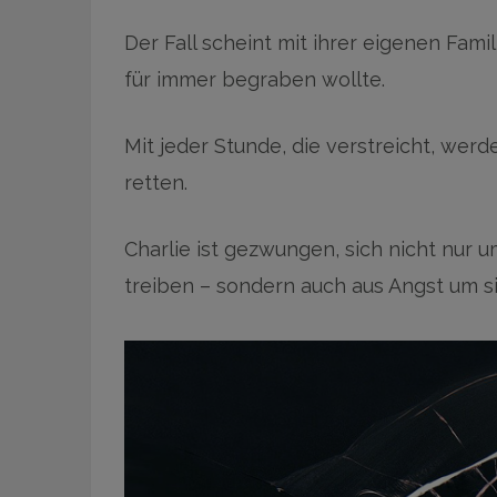
Der Fall scheint mit ihrer eigenen Fami
für immer begraben wollte.
Mit jeder Stunde, die verstreicht, wer
retten.
Charlie ist gezwungen, sich nicht nur u
treiben – sondern auch aus Angst um si