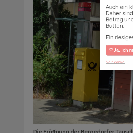
Auch ein k
Daher sind
Betrag und
Button.
Ein riesi
♡ Ja, ich 
Nein danke.
Die Eröffnung der Bergedorfer Tausch