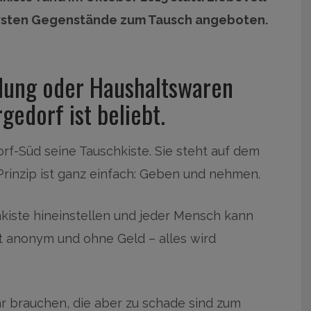
ersten Gegenstände zum Tausch angeboten.
idung oder Haushaltswaren
rgedorf ist beliebt.
rf-Süd seine Tauschkiste. Sie steht auf dem
Prinzip ist ganz einfach: Geben und nehmen.
kiste hineinstellen und jeder Mensch kann
 anonym und ohne Geld – alles wird
hr brauchen, die aber zu schade sind zum