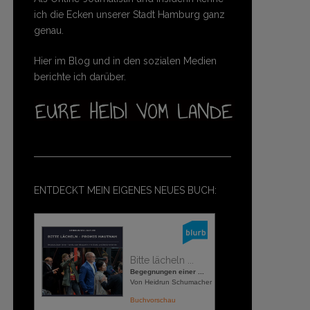
ich die Ecken unserer Stadt Hamburg ganz
genau.
Hier im Blog und in den sozialen Medien
berichte ich darüber.
ENTDECKT MEIN EIGENES NEUES BUCH:
Bitte lächeln ...
Begegnungen einer ...
Von Heidrun Schumacher
Buchvorschau