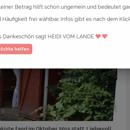
leiner Betrag hilft schon ungemein und bedeutet gan
 Häufigkeit frei wählbar. Infos gibt es nach dem Klic
ges Dankeschön sagt HEIDI VOM LANDE
möchte helfen
kiste fand im Oktober 2015 statt. Liebevoll