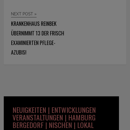
NEXT POST »
KRANKENHAUS REINBEK
ÜBERNIMMT 13 DER FRISCH
EXAMINIERTEN PFLEGE-
AZUBIS!
NEUIGKEITEN | ENTWICKLUNGEN
VERANSTALTUNGEN | HAMBURG
BERGEDORF | NISCHEN | LOKAL