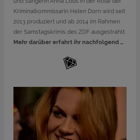
und Sängerin Anna Loos in der Rolle der
Kriminalkommissarin Helen Dorn wird seit
2013 produziert und ab 2014 im Rahmen
der Samstagskrimis des ZDF ausgestrahlt.
Mehr darüber erfahrt ihr nachfolgend …