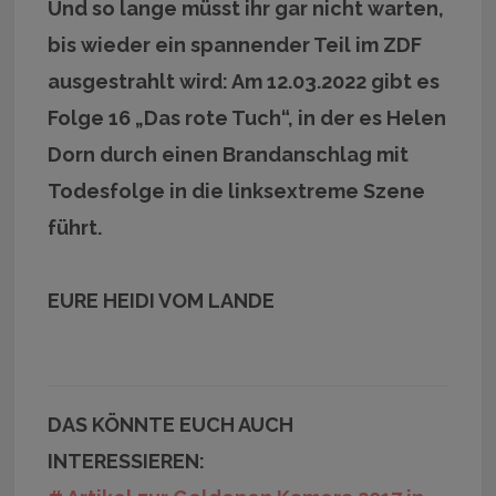
Und so lange müsst ihr gar nicht warten,
bis wieder ein spannender Teil im ZDF
ausgestrahlt wird: Am 12.03.2022 gibt es
Folge 16 „Das rote Tuch“, in der es Helen
Dorn durch einen Brandanschlag mit
Todesfolge in die linksextreme Szene
führt.
EURE HEIDI VOM LANDE
DAS KÖNNTE EUCH AUCH
INTERESSIEREN: