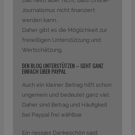
Das heißt aber nicht, dass Online-
Journalismus nicht finanziert
werden kann.
Daher gibt es die Möglichkeit zur
freiwilligen Unterstützung und
Wertschätzung.
DEN BLOG UNTERSTÜTZEN – GEHT GANZ
EINFACH ÜBER PAYPAL
Auch ein kleiner Betrag hilft schon
ungemein und bedeutet ganz viel.
Daher sind Betrag und Häufigkeit
bei Paypal frei wählbar.
Ein riesiges Dankeschön sagt