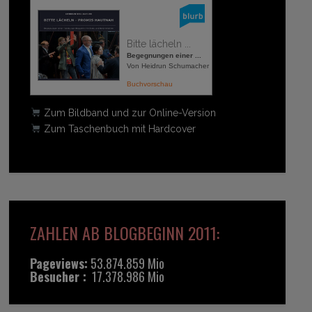
Bitte lächeln ...
Begegnungen einer ...
Von Heidrun Schumacher
Buchvorschau
Zum Bildband und zur Online-Version
Zum Taschenbuch mit Hardcover
ZAHLEN AB BLOGBEGINN 2011:
Pageviews:
53.874.859 Mio
Besucher :
17.378.986 Mio