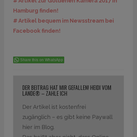
# Artikel zur Goldenen Kamera 2017 in
Hamburg finden!
# Artikel bequem im Newsstream bei
Facebook finden!
Share this on WhatsApp
DER BEITRAG HAT MIR GEFALLEN! HEIDI VOM
LANDE® – ZAHLE ICH
Der Artikel ist kostenfrei
zugänglich – es gibt keine Paywall
hier im Blog.