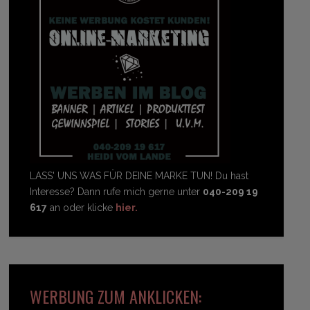
LASS' UNS WAS FÜR DEINE MARKE TUN! Du hast
Interesse? Dann rufe mich gerne unter
040-209 19
617
an oder klicke
hier.
WERBUNG ZUM ANKLICKEN: