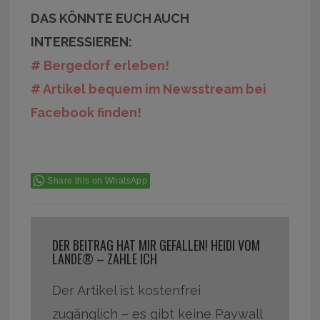
DAS KÖNNTE EUCH AUCH
INTERESSIEREN:
# Bergedorf erleben!
# Artikel bequem im Newsstream bei
Facebook finden!
Share this on WhatsApp
DER BEITRAG HAT MIR GEFALLEN! HEIDI VOM
LANDE® – ZAHLE ICH
Der Artikel ist kostenfrei
zugänglich – es gibt keine Paywall