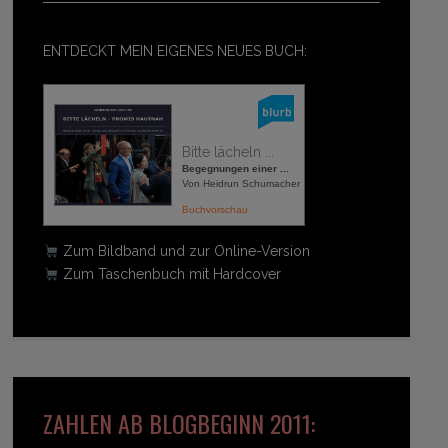
ENTDECKT MEIN EIGENES NEUES BUCH:
Bitte lächeln ...
Begegnungen einer ...
Von Heidrun Schumacher
Buchvorschau
Zum Bildband und zur Online-Version
Zum Taschenbuch mit Hardcover
ZAHLEN AB BLOGBEGINN 2011: