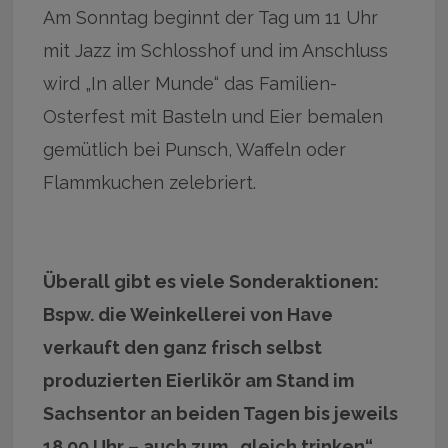
Am Sonntag beginnt der Tag um 11 Uhr
mit Jazz im Schlosshof und im Anschluss
wird „In aller Munde“ das Familien-
Osterfest mit Basteln und Eier bemalen
gemütlich bei Punsch, Waffeln oder
Flammkuchen zelebriert.
Überall gibt es viele Sonderaktionen:
Bspw. die Weinkellerei von Have
verkauft den ganz frisch selbst
produzierten Eierlikör am Stand im
Sachsentor an beiden Tagen bis jeweils
18.00 Uhr – auch zum „gleich trinken“.