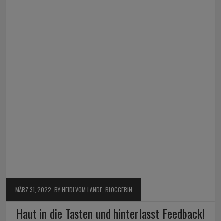
MÄRZ 31, 2022
BY HEIDI VOM LANDE, BLOGGERIN
Haut in die Tasten und hinterlasst Feedback!