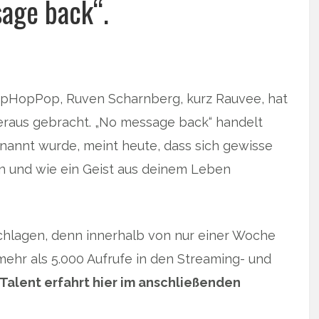
age back“.
pHopPop, Ruven Scharnberg, kurz Rauvee, hat
eraus gebracht. „No message back“ handelt
enannt wurde, meint heute, dass sich gewisse
n und wie ein Geist aus deinem Leben
chlagen, denn innerhalb von nur einer Woche
ehr als 5.000 Aufrufe in den Streaming- und
Talent erfahrt hier im anschließenden