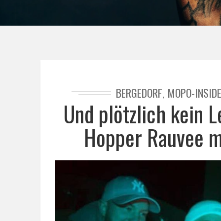
BERGEDORF
MOPO-INSID
,
Und plötzlich kein 
Hopper Rauvee mi