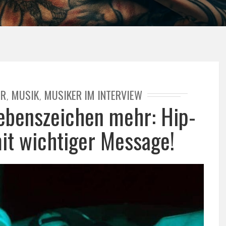
ER
MUSIK
MUSIKER IM INTERVIEW
,
,
Lebenszeichen mehr: Hip-
t wichtiger Message!