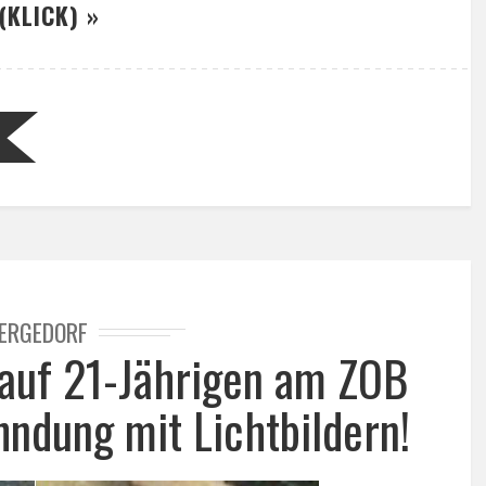
(KLICK) »
ERGEDORF
 auf 21-Jährigen am ZOB
hndung mit Lichtbildern!