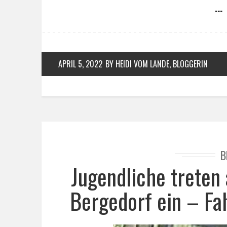
… 
APRIL 5, 2022
BY HEIDI VOM LANDE, BLOGGERIN
B
Jugendliche treten
Bergedorf ein – Fa