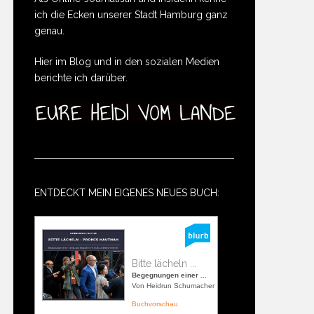
ich die Ecken unserer Stadt Hamburg ganz
genau.
Hier im Blog und in den sozialen Medien
berichte ich darüber.
ENTDECKT MEIN EIGENES NEUES BUCH:
Bitte lächeln ...
Begegnungen einer ...
Von Heidrun Schumacher
Buchvorschau