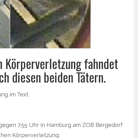
n Körperverletzung fahndet
ch diesen beiden Tätern.
ibung im Text
gegen 7.55 Uhr in Hamburg am ZOB Bergedorf
hen Körperverletzung.