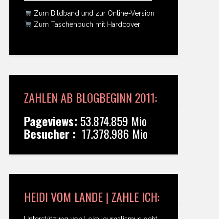
Zum Bildband und zur Online-Version
Zum Taschenbuch mit Hardcover
ZAHLEN AB BLOGBEGINN 2011:
Pageviews:
53.874.859 Mio
Besucher :
17.378.986 Mio
HEIDI VOM LANDE | ZAHLE ICH:
Unterstützung von Lokaljournalismus geht