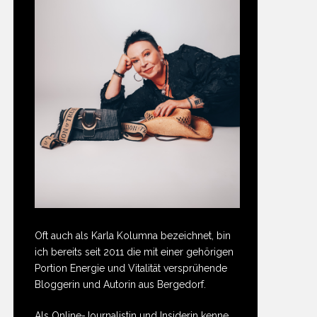
Oft auch als Karla Kolumna bezeichnet, bin
ich bereits seit 2011 die mit einer gehörigen
Portion Energie und Vitalität versprühende
Bloggerin und Autorin aus Bergedorf.
Als Online-Journalistin und Insiderin kenne