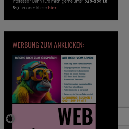
Interesse? Dann rufe mich gerne unter
040-209 19
617
an oder klicke
hier.
WERBUNG ZUM ANKLICKEN: