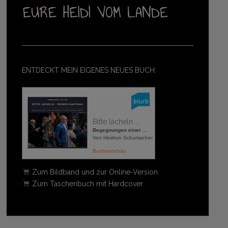
ENTDECKT MEIN EIGENES NEUES BUCH:
Bitte lächeln ...
Begegnungen einer ...
Von Heidrun Schumacher
Buchvorschau
Zum Bildband und zur Online-Version
Zum Taschenbuch mit Hardcover