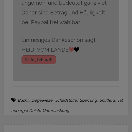
ungemein und bedeutet ganz viel.
Daher sind Betrag und Häufigkeit
bei Paypal frei wählbar.
Ein riesiges Dankeschön sagt
HEIDI VOM LANDE
♡ Ja, ich will
,
,
,
,
,
Bucht
Liegewiese
Schadstoffe
Sperrung
Spülfeld
Tat
,
enberger Deich
Untersuchung