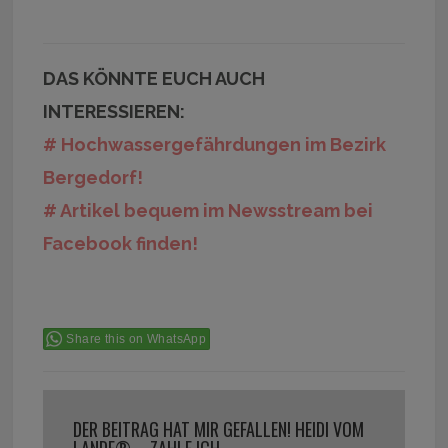
DAS KÖNNTE EUCH AUCH
INTERESSIEREN:
# Hochwassergefährdungen im Bezirk
Bergedorf!
# Artikel bequem im Newsstream bei
Facebook finden!
Share this on WhatsApp
DER BEITRAG HAT MIR GEFALLEN! HEIDI VOM
LANDE® – ZAHLE ICH