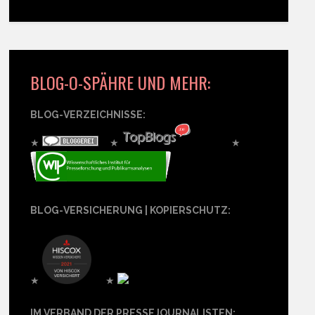
BLOG-O-SPÄHRE UND MEHR:
BLOG-VERZEICHNISSE:
★
★
★
BLOG-VERSICHERUNG | KOPIERSCHUTZ:
★
★
IM VERBAND DER PRESSEJOURNALISTEN: