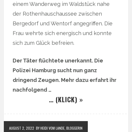
einem Wanderweg im Waldstück nahe
der Rothenhauschaussee zwischen
Bergedorf und Wentorf angegriffen. Die
Frau wehrte sich energisch und konnte
sich zum Glück befreien.
Der Täter flüchtete unerkannt. Die
Polizei Hamburg sucht nun ganz
dringend Zeugen. Mehr dazu erfahrt ihr
nachfolgend …
… (KLICK) »
AUGUST 2, 2022
BY HEIDI VOM LANDE, BLOGGERIN