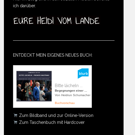
ich darüber.
ENTDECKT MEIN EIGENES NEUES BUCH:
Bitte lächeln ...
Begegnungen einer ...
Von Heidrun Schumacher
Buchvorschau
Zum Bildband und zur Online-Version
Zum Taschenbuch mit Hardcover