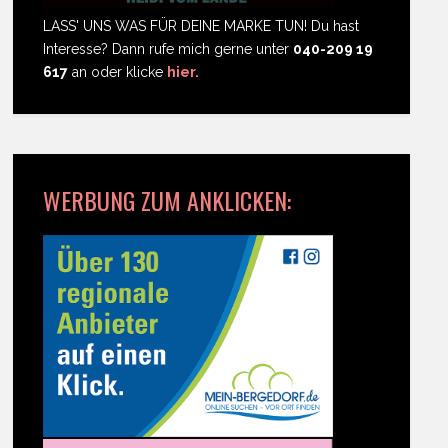
LASS' UNS WAS FÜR DEINE MARKE TUN! Du hast
Interesse? Dann rufe mich gerne unter
040-209 19
617
an oder klicke
hier.
WERBUNG ZUM ANKLICKEN: