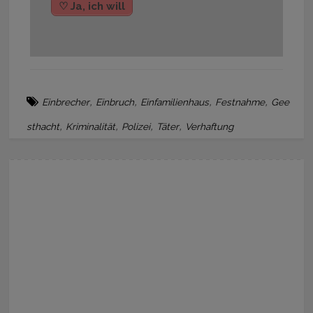
♡ Ja, ich will
,
,
,
,
Einbrecher
Einbruch
Einfamilienhaus
Festnahme
Gee
,
,
,
,
sthacht
Kriminalität
Polizei
Täter
Verhaftung