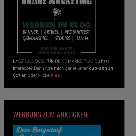
LASS' UNS WAS FÜR DEINE MARKE TUN! Du hast
Interesse? Dann rufe mich gerne unter
040-209 19
617
an oder klicke
hier.
WERBUNG ZUM ANKLICKEN: