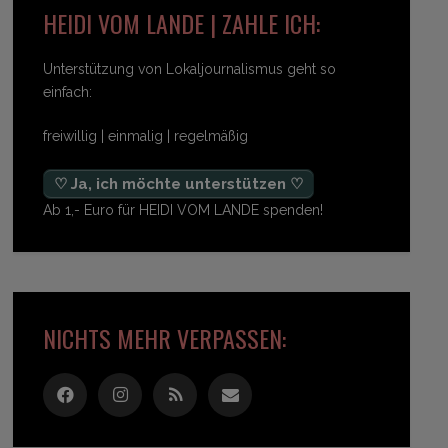
HEIDI VOM LANDE | ZAHLE ICH:
Unterstützung von Lokaljournalismus geht so
einfach:
freiwillig | einmalig | regelmäßig
♡ Ja, ich möchte unterstützen ♡
Ab 1,- Euro für HEIDI VOM LANDE spenden!
NICHTS MEHR VERPASSEN: