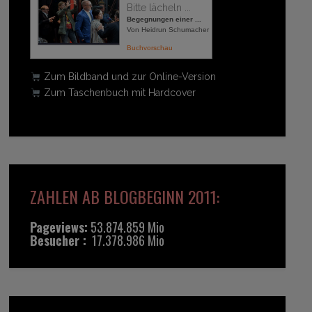
Bitte lächeln ...
Begegnungen einer ...
Von Heidrun Schumacher
Buchvorschau
Zum Bildband und zur Online-Version
Zum Taschenbuch mit Hardcover
ZAHLEN AB BLOGBEGINN 2011:
Pageviews:
53.874.859 Mio
Besucher :
17.378.986 Mio