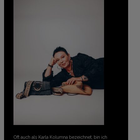
Oft auch als Karla Kolumna bezeichnet, bin ich