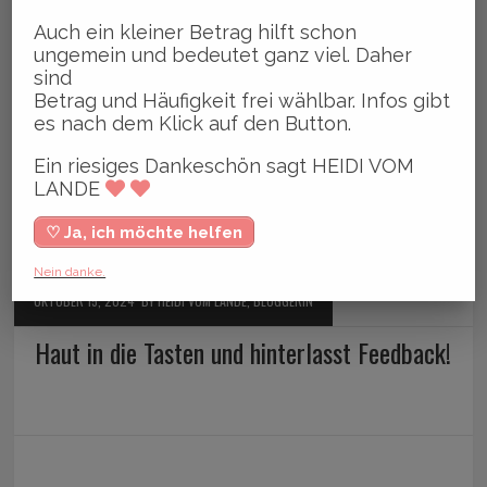
Auch ein kleiner Betrag hilft schon
ungemein und bedeutet ganz viel. Daher
sind
Betrag und Häufigkeit frei wählbar. Infos gibt
es nach dem Klick auf den Button.
Ein riesiges Dankeschön sagt HEIDI VOM
LANDE
♡ Ja, ich möchte helfen
Nein danke.
OKTOBER 15, 2024
BY HEIDI VOM LANDE, BLOGGERIN
Haut in die Tasten und hinterlasst Feedback!