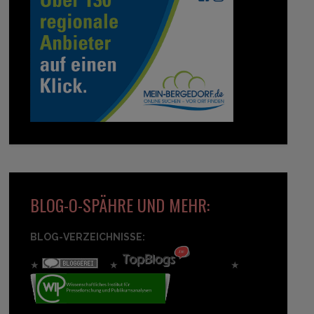
BLOG-O-SPÄHRE UND MEHR:
BLOG-VERZEICHNISSE:
★
★
★