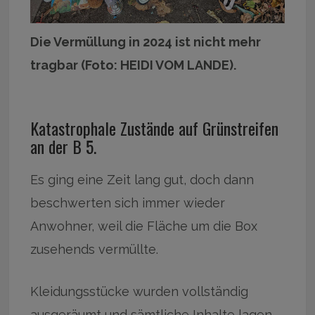
Die Vermüllung in 2024 ist nicht mehr
tragbar (Foto: HEIDI VOM LANDE).
Katastrophale Zustände auf Grünstreifen
an der B 5.
Es ging eine Zeit lang gut, doch dann
beschwerten sich immer wieder
Anwohner, weil die Fläche um die Box
zusehends vermüllte.
Kleidungsstücke wurden vollständig
ausgeräumt und sämtliche Inhalte lagen