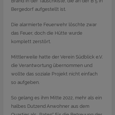
Brand in der Tauschkiste, die an der B 5 in
Bergedorf aufgestellt ist.
Die alarmierte Feuerwehr löschte zwar
das Feuer, doch die Hütte wurde
komplett zerstört.
Mittlerweile hatte der Verein Südblick e.V.
die Verantwortung übernommen und
wollte das soziale Projekt nicht einfach
so aufgeben.
So gelang es ihm Mitte 2022, mehr als ein
halbes Dutzend Anwohner aus dem
Quartier als „Paten“ für die Betreuung der