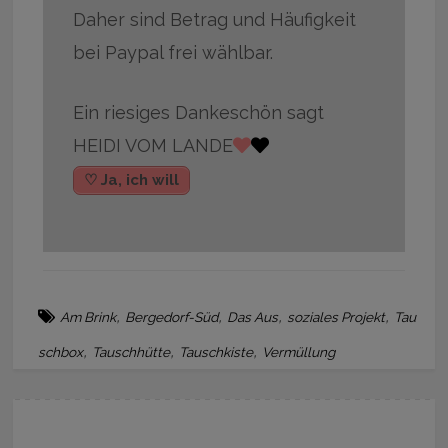
Daher sind Betrag und Häufigkeit
bei Paypal frei wählbar.
Ein riesiges Dankeschön sagt
HEIDI VOM LANDE
♡ Ja, ich will
,
,
,
,
Am Brink
Bergedorf-Süd
Das Aus
soziales Projekt
Tau
,
,
,
schbox
Tauschhütte
Tauschkiste
Vermüllung