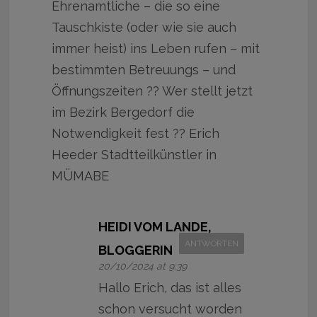
Ehrenamtliche – die so eine
Tauschkiste (oder wie sie auch
immer heist) ins Leben rufen – mit
bestimmten Betreuungs – und
Öffnungszeiten ?? Wer stellt jetzt
im Bezirk Bergedorf die
Notwendigkeit fest ?? Erich
Heeder Stadtteilkünstler in
MÜMABE
HEIDI VOM LANDE,
ANTWORTEN
BLOGGERIN
20/10/2024 at 9:39
Hallo Erich, das ist alles
schon versucht worden