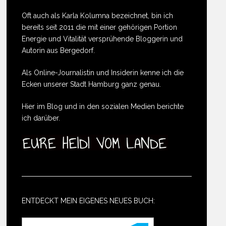
Oft auch als Karla Kolumna bezeichnet, bin ich
bereits seit 2011 die mit einer gehörigen Portion
Energie und Vitalität versprühende Bloggerin und
Autorin aus Bergedorf.
Als Online-Journalistin und Insiderin kenne ich die
Ecken unserer Stadt Hamburg ganz genau.
Hier im Blog und in den sozialen Medien berichte
ich darüber.
ENTDECKT MEIN EIGENES NEUES BUCH: