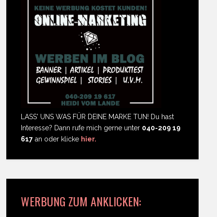
LASS' UNS WAS FÜR DEINE MARKE TUN! Du hast
Interesse? Dann rufe mich gerne unter
040-209 19
617
an oder klicke
hier.
WERBUNG ZUM ANKLICKEN: