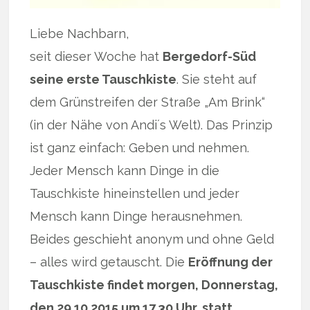
Liebe Nachbarn,
seit dieser Woche hat
Bergedorf-Süd
seine erste Tauschkiste
. Sie steht auf
dem Grünstreifen der Straße „Am Brink“
(in der Nähe von Andi´s Welt). Das Prinzip
ist ganz einfach: Geben und nehmen.
Jeder Mensch kann Dinge in die
Tauschkiste hineinstellen und jeder
Mensch kann Dinge herausnehmen.
Beides geschieht anonym und ohne Geld
– alles wird getauscht. Die
Eröffnung der
Tauschkiste findet morgen, Donnerstag,
den 29.10.2015 um 17.30 Uhr, statt.