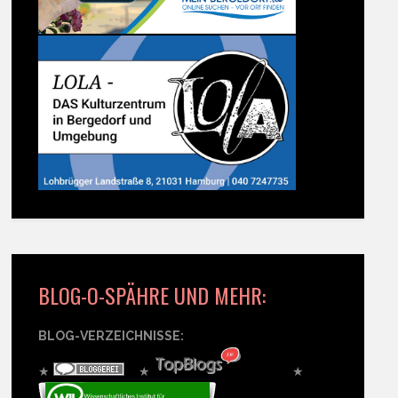
BLOG-O-SPÄHRE UND MEHR:
BLOG-VERZEICHNISSE:
★
★
★