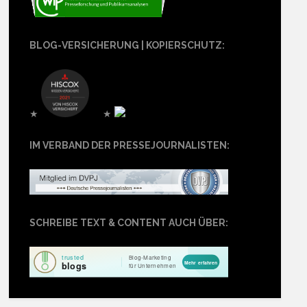
BLOG-VERSICHERUNG | KOPIERSCHUTZ:
★
★
IM VERBAND DER PRESSEJOURNALISTEN:
SCHREIBE TEXT & CONTENT AUCH ÜBER: