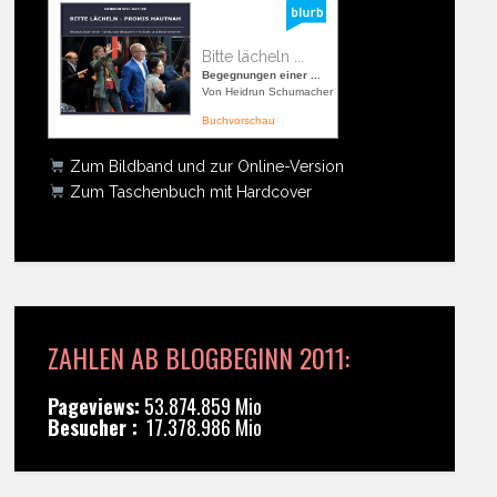
Bitte lächeln ...
Begegnungen einer ...
Von Heidrun Schumacher
Buchvorschau
Zum Bildband und zur Online-Version
Zum Taschenbuch mit Hardcover
ZAHLEN AB BLOGBEGINN 2011:
Pageviews:
53.874.859 Mio
Besucher :
17.378.986 Mio