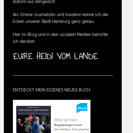
Autorin aus Bergedorf.
Als Online-Journalistin und Insiderin kenne ich die
Ecken unserer Stadt Hamburg ganz genau.
Hier im Blog und in den sozialen Medien berichte
ich darüber.
ENTDECKT MEIN EIGENES NEUES BUCH:
Bitte lächeln ...
Begegnungen einer ...
Von Heidrun Schumacher