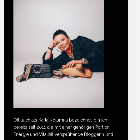
Oft auch als Karla Kolumna bezeichnet, bin ich
bereits seit 2011 die mit einer gehörigen Portion
Energie und Vitalität versprühende Bloggerin und