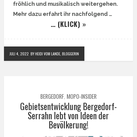
fröhlich und musikalisch weitergehen.
Mehr dazu erfahrt ihr nachfolgend …
… (KLICK) »
JULI 4, 2022
BY HEIDI VOM LANDE, BLOGGERIN
BERGEDORF
MOPO-INSIDER
,
Gebietsentwicklung Bergedorf-
Serrahn lebt von Ideen der
Bevölkerung!