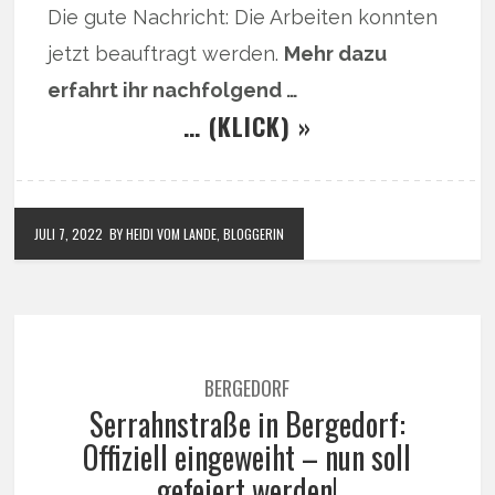
Die gute Nachricht: Die Arbeiten konnten
jetzt beauftragt werden.
Mehr dazu
erfahrt ihr nachfolgend …
… (KLICK) »
JULI 7, 2022
BY HEIDI VOM LANDE, BLOGGERIN
BERGEDORF
Serrahnstraße in Bergedorf:
Offiziell eingeweiht – nun soll
gefeiert werden!