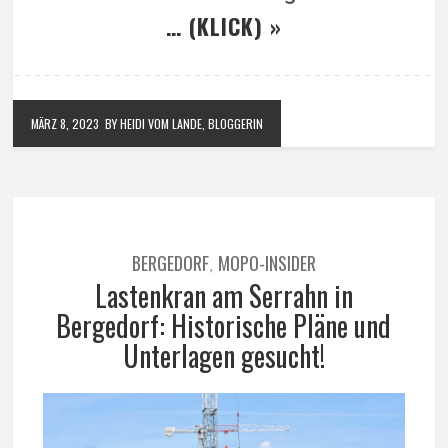
… (KLICK) »
MÄRZ 8, 2023
BY HEIDI VOM LANDE, BLOGGERIN
BERGEDORF
MOPO-INSIDER
,
Lastenkran am Serrahn in
Bergedorf: Historische Pläne und
Unterlagen gesucht!