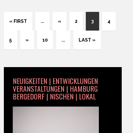
« FIRST
...
«
2
3
4
5
»
10
...
LAST »
NEUIGKEITEN | ENTWICKLUNGEN
VERANSTALTUNGEN | HAMBURG
BERGEDORF | NISCHEN | LOKAL