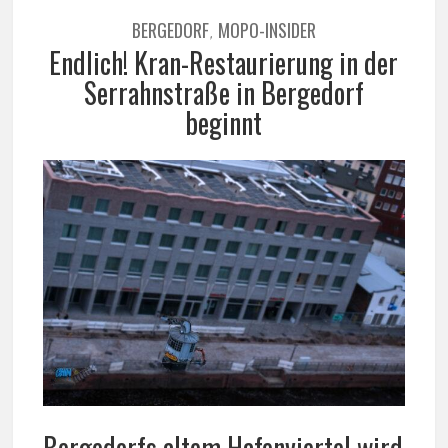
BERGEDORF
MOPO-INSIDER
,
Endlich! Kran-Restaurierung in der
Serrahnstraße in Bergedorf
beginnt
Bergedorfs altem Hafenviertel wird