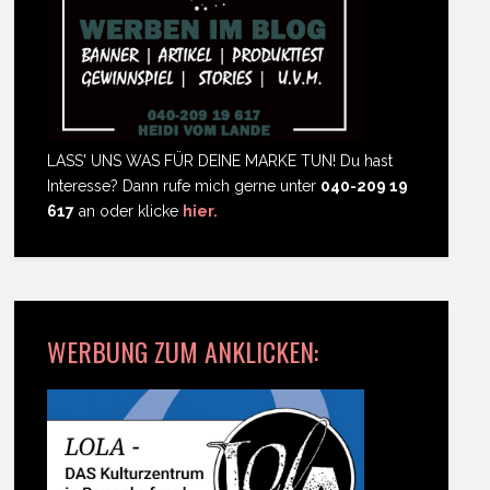
LASS' UNS WAS FÜR DEINE MARKE TUN! Du hast
Interesse? Dann rufe mich gerne unter
040-209 19
617
an oder klicke
hier.
WERBUNG ZUM ANKLICKEN: