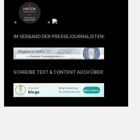
★
★
IM VERBAND DER PRESSEJOURNALISTEN:
SCHREIBE TEXT & CONTENT AUCH ÜBER: