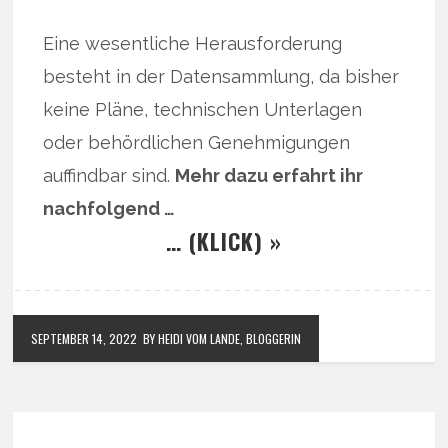
Eine wesentliche Herausforderung
besteht in der Datensammlung, da bisher
keine Pläne, technischen Unterlagen
oder behördlichen Genehmigungen
auffindbar sind.
Mehr dazu erfahrt ihr
nachfolgend …
… (KLICK) »
SEPTEMBER 14, 2022
BY HEIDI VOM LANDE, BLOGGERIN