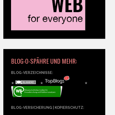
BLOG-O-SPÄHRE UND MEHR:
BLOG-VERZEICHNISSE:
★
★
★
BLOG-VERSICHERUNG | KOPIERSCHUTZ: