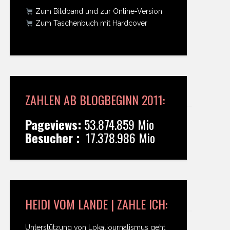
Zum Bildband und zur Online-Version
Zum Taschenbuch mit Hardcover
ZAHLEN AB BLOGBEGINN 2011:
Pageviews:
53.874.859 Mio
Besucher :
17.378.986 Mio
HEIDI VOM LANDE | ZAHLE ICH:
Unterstützung von Lokaljournalismus geht