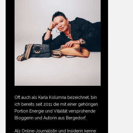
Oft auch als Karla Kolumna bezeichnet, bin
ich bereits seit 2011 die mit einer gehörigen
Portion Energie und Vitalität versprühende
Bloggerin und Autorin aus Bergedorf.
Als Online-Journalistin und Insiderin kenne