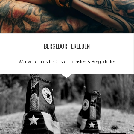
BERGEDORF ERLEBEN
Wertvolle Infos für Gäste, Touristen & Bergedorfer