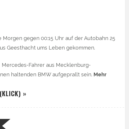
te Morgen gegen 00:15 Uhr auf der Autobahn 25
au aus Geesthacht ums Leben gekommen.
in Mercedes-Fahrer aus Mecklenburg-
nen haltenden BMW aufgeprallt sein.
Mehr
(KLICK) »