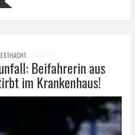
EESTHACHT
unfall: Beifahrerin aus
tirbt im Krankenhaus!