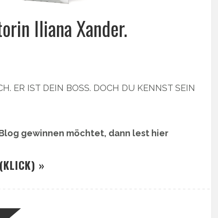
rin Iliana Xander.
CH. ER IST DEIN BOSS. DOCH DU KENNST SEIN
 Blog gewinnen möchtet, dann lest hier
(KLICK) »