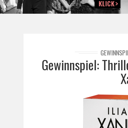
GEWINNSPI
Gewinnspiel: Thrill
X