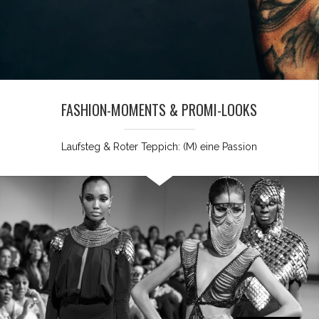
FASHION-MOMENTS & PROMI-LOOKS
Laufsteg & Roter Teppich: (M) eine Passion