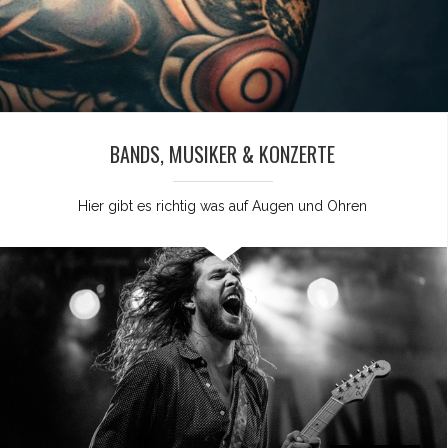
BANDS, MUSIKER & KONZERTE
Hier gibt es richtig was auf Augen und Ohren