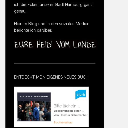
ich die Ecken unserer Stadt Hamburg ganz
genau.
Hier im Blog und in den sozialen Medien
berichte ich darüber.
ENTDECKT MEIN EIGENES NEUES BUCH:
Bitte lächeln ...
Begegnungen einer ...
Von Heidrun Schumacher
Buchvorschau