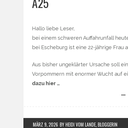
A25
Hallo liebe Leser,
bei einem schweren Auffahrunfall heu
bei Escheburg ist eine 22-jährige Fr
Aus bisher ungeklärter Ursache soll e
Vorpommern mit enormer Wucht auf ei
dazu hier …
… 
MÄRZ 9, 2026
BY HEIDI VOM LANDE, BLOGGERIN