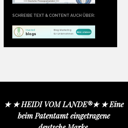
SCHREIBE TEXT & CONTENT AUCH ÜBER:
★ ★ HEIDI VOM LANDE®★ ★ Eine
beim Patentamt eingetragene
deutsche Marke.