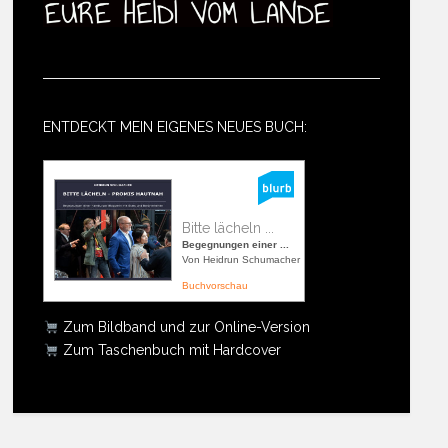
ENTDECKT MEIN EIGENES NEUES BUCH:
Bitte lächeln ...
Begegnungen einer ...
Von Heidrun Schumacher
Buchvorschau
Zum Bildband und zur Online-Version
Zum Taschenbuch mit Hardcover