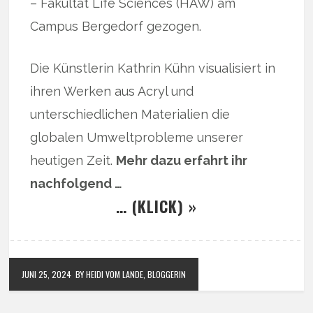
– Fakultät Life Sciences (HAW) am
Campus Bergedorf gezogen.
Die Künstlerin Kathrin Kühn visualisiert in
ihren Werken aus Acryl und
unterschiedlichen Materialien die
globalen Umweltprobleme unserer
heutigen Zeit.
Mehr dazu erfahrt ihr
nachfolgend …
… (KLICK) »
JUNI 25, 2024
BY HEIDI VOM LANDE, BLOGGERIN