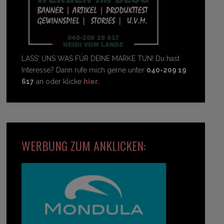
LASS' UNS WAS FÜR DEINE MARKE TUN! Du hast
Interesse? Dann rufe mich gerne unter
040-209 19
617
an oder klicke
hier.
WERBUNG ZUM ANKLICKEN: