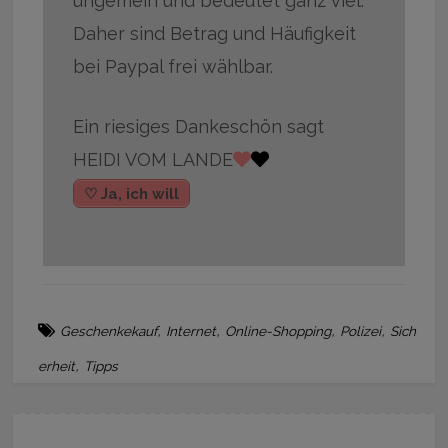
ungemein und bedeutet ganz viel.
Daher sind Betrag und Häufigkeit
bei Paypal frei wählbar.
Ein riesiges Dankeschön sagt
HEIDI VOM LANDE
♡ Ja, ich will
,
,
,
,
Geschenkekauf
Internet
Online-Shopping
Polizei
Sich
,
erheit
Tipps