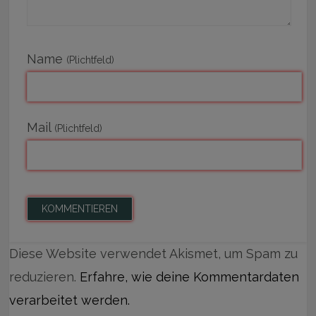
Name
(Plichtfeld)
Mail
(Plichtfeld)
Diese Website verwendet Akismet, um Spam zu
reduzieren.
Erfahre, wie deine Kommentardaten
verarbeitet werden.