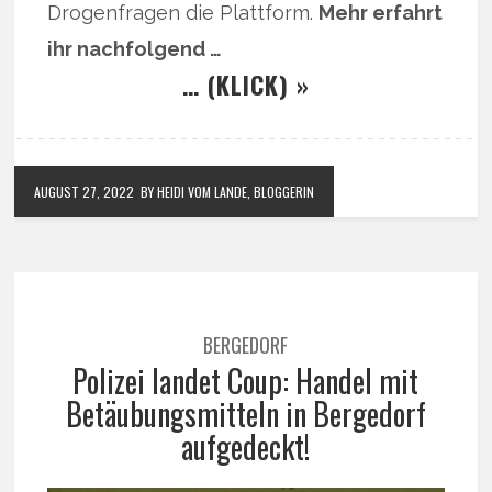
Drogenfragen die Plattform.
Mehr erfahrt
ihr nachfolgend …
… (KLICK) »
AUGUST 27, 2022
BY HEIDI VOM LANDE, BLOGGERIN
BERGEDORF
Polizei landet Coup: Handel mit
Betäubungsmitteln in Bergedorf
aufgedeckt!