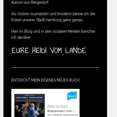
Autorin aus Bergedorf.
Als Online-Journalistin und Insiderin kenne ich die
Ecken unserer Stadt Hamburg ganz genau.
Hier im Blog und in den sozialen Medien berichte
ich darüber.
ENTDECKT MEIN EIGENES NEUES BUCH:
Bitte lächeln ...
Begegnungen einer ...
Von Heidrun Schumacher