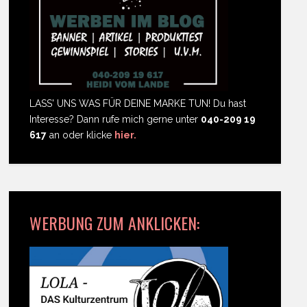
LASS' UNS WAS FÜR DEINE MARKE TUN! Du hast
Interesse? Dann rufe mich gerne unter
040-209 19
617
an oder klicke
hier.
WERBUNG ZUM ANKLICKEN: