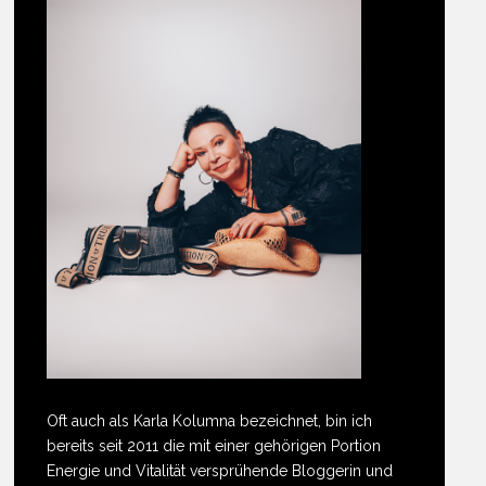
Oft auch als Karla Kolumna bezeichnet, bin ich
bereits seit 2011 die mit einer gehörigen Portion
Energie und Vitalität versprühende Bloggerin und