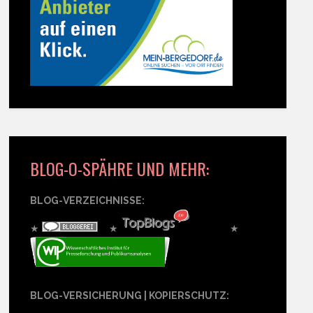
BLOG-O-SPÄHRE UND MEHR:
BLOG-VERZEICHNISSE:
★
★
★
BLOG-VERSICHERUNG | KOPIERSCHUTZ: