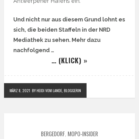
Antwerpener Hafens ein.
Und nicht nur aus diesem Grund lohnt es
sich, die beiden Staffeln in der NRD
Mediathek zu sehen. Mehr dazu
nachfolgend …
… (KLICK) »
MÄRZ 8, 2021
BY HEIDI VOM LANDE, BLOGGERIN
BERGEDORF
MOPO-INSIDER
,