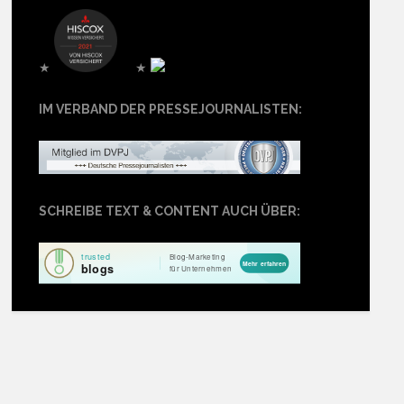
★
★
IM VERBAND DER PRESSEJOURNALISTEN:
SCHREIBE TEXT & CONTENT AUCH ÜBER: