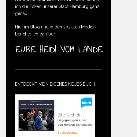
ich die Ecken unserer Stadt Hamburg ganz
genau.
Hier im Blog und in den sozialen Medien
berichte ich darüber.
ENTDECKT MEIN EIGENES NEUES BUCH:
Bitte lächeln ...
Begegnungen einer ...
Von Heidrun Schumacher
Buchvorschau