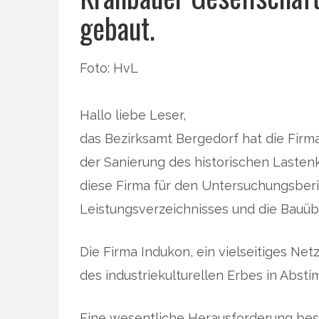
gebaut.
Foto: HvL
Hallo liebe Leser,
das Bezirksamt Bergedorf hat die Firma
der Sanierung des historischen Lasten
diese Firma für den Untersuchungsberic
Leistungsverzeichnisses und die Bauü
Die Firma Indukon, ein vielseitiges Ne
des industriekulturellen Erbes in Abs
Eine wesentliche Herausforderung bes