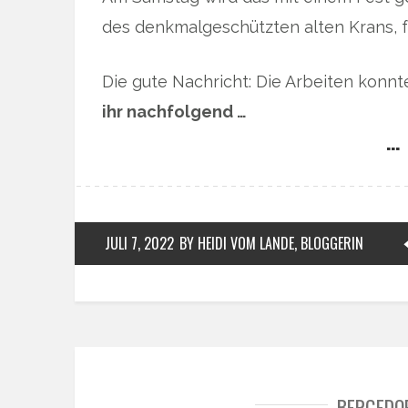
des denkmalgeschützten alten Krans, f
Die gute Nachricht: Die Arbeiten konnt
ihr nachfolgend …
… 
JULI 7, 2022
BY HEIDI VOM LANDE, BLOGGERIN
BERGEDO