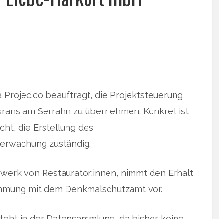
 Projec.co beauftragt, die Projektsteuerung
krans am Serrahn zu übernehmen. Konkret ist
ht, die Erstellung des
berwachung zuständig.
tzwerk von Restaurator:innen, nimmt den Erhalt
timmung mit dem Denkmalschutzamt vor.
teht in der Datensammlung, da bisher keine