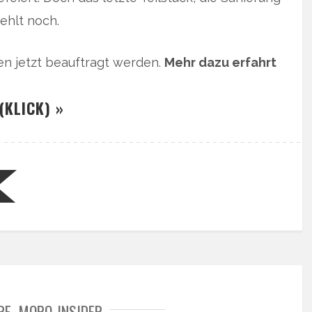
ehlt noch.
en jetzt beauftragt werden.
Mehr dazu erfahrt
(KLICK) »
RF
MOPO-INSIDER