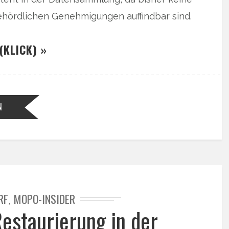
ehördlichen Genehmigungen auffindbar sind.
(KLICK) »
N
RF
MOPO-INSIDER
,
Restaurierung in der