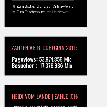
Zum Bildband und zur Online-Version
Zum Taschenbuch mit Hardcover
ZAHLEN AB BLOGBEGINN 2011:
Pageviews:
53.874.859 Mio
Besucher :
17.378.986 Mio
HEIDI VOM LANDE | ZAHLE ICH:
Unterstützung von Lokaljournalismus geht