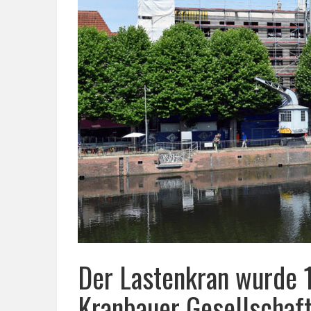
Der Lastenkran wurde 
Kranbauer Gesellschaf