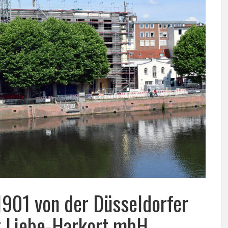
1901 von der Düsseldorfer
t Liebe-Harkort mbH