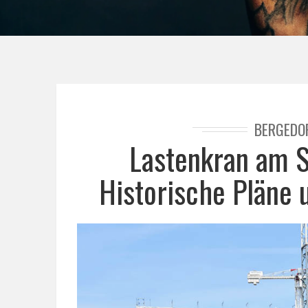
BERGEDO
Lastenkran am S
Historische Pläne 