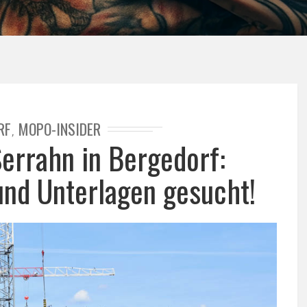
RF
MOPO-INSIDER
,
errahn in Bergedorf:
und Unterlagen gesucht!