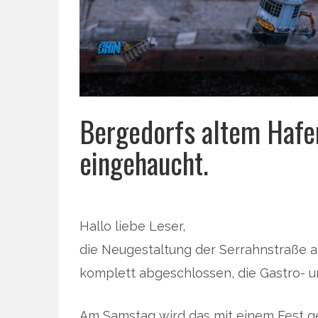
Bergedorfs altem Hafe
eingehaucht.
Hallo liebe Leser,
die Neugestaltung der Serrahnstraße a
komplett abgeschlossen, die Gastro- u
Am Samstag wird das mit einem Fest gef