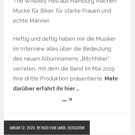
The Whiskey Hell aus Hamburg machen
Mucke für Biker, für starke Frauen und
echte Männer.
Heftig und deftig haben mir die Musiker
im Interview alles über die Bedeutung
des neuen Albumnamens „Bitchhiker“
verraten, mit dem die Band im Mai 2019
ihre dritte Produktion präsentierte.
Mehr
darüber erfahrt ihr hier …
… »
JANUAR 12, 2020
BY HEIDI VOM LANDE, BLOGGERIN