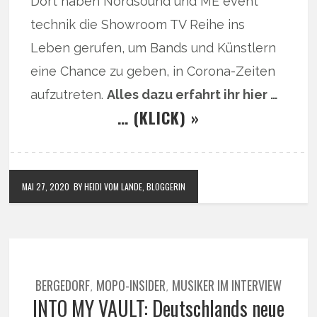
Dort haben Nordsound und ME event
technik die Showroom TV Reihe ins
Leben gerufen, um Bands und Künstlern
eine Chance zu geben, in Corona-Zeiten
aufzutreten.
Alles dazu erfahrt ihr hier …
… (KLICK) »
MAI 27, 2020
BY HEIDI VOM LANDE, BLOGGERIN
BERGEDORF
MOPO-INSIDER
MUSIKER IM INTERVIEW
,
,
INTO MY VAULT: Deutschlands neue