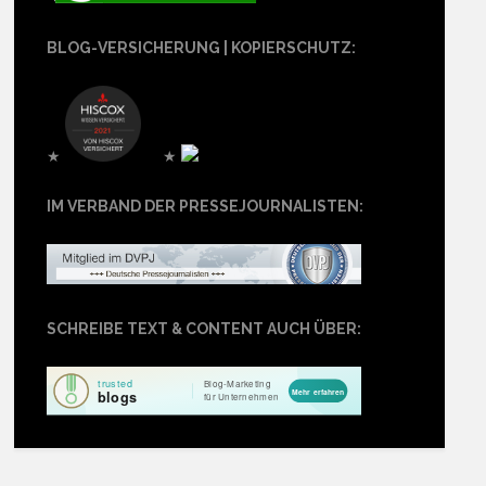
BLOG-VERSICHERUNG | KOPIERSCHUTZ:
★
★
IM VERBAND DER PRESSEJOURNALISTEN:
SCHREIBE TEXT & CONTENT AUCH ÜBER: