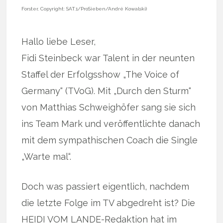
Forster, Copyright: SAT.1/ProSieben/André Kowalski)
Hallo liebe Leser,
Fidi Steinbeck war Talent in der neunten
Staffel der Erfolgsshow „The Voice of
Germany“ (TVoG). Mit „Durch den Sturm“
von Matthias Schweighöfer sang sie sich
ins Team Mark und veröffentlichte danach
mit dem sympathischen Coach die Single
„Warte mal“.
Doch was passiert eigentlich, nachdem
die letzte Folge im TV abgedreht ist? Die
HEIDI VOM LANDE-Redaktion hat im