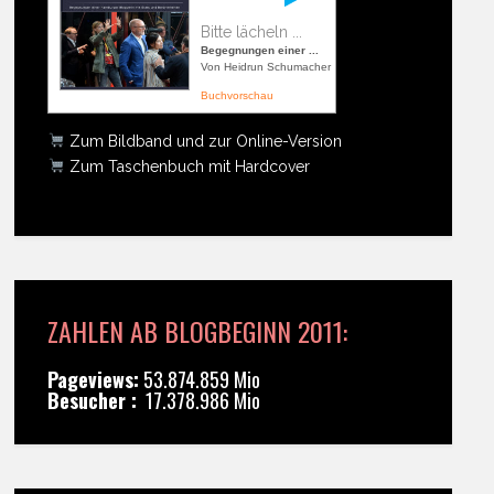
Bitte lächeln ...
Begegnungen einer ...
Von Heidrun Schumacher
Buchvorschau
Zum Bildband und zur Online-Version
Zum Taschenbuch mit Hardcover
ZAHLEN AB BLOGBEGINN 2011:
Pageviews:
53.874.859 Mio
Besucher :
17.378.986 Mio