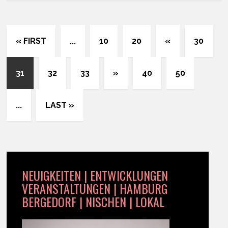
« FIRST
...
10
20
«
30
31
32
33
»
40
50
...
LAST »
NEUIGKEITEN | ENTWICKLUNGEN
VERANSTALTUNGEN | HAMBURG
BERGEDORF | NISCHEN | LOKAL