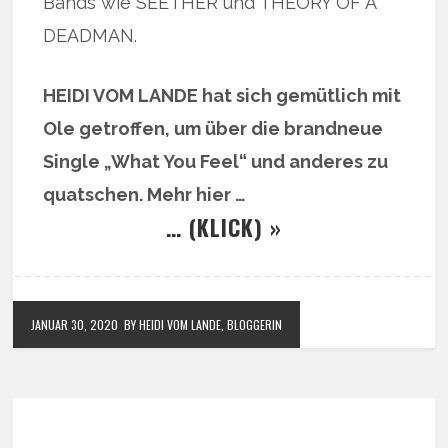
Bands wie SEETHER und THEORY OF A
DEADMAN.
HEIDI VOM LANDE hat sich gemütlich mit
Ole getroffen, um über die brandneue
Single „What You Feel“ und anderes zu
quatschen. Mehr hier …
… (KLICK) »
JANUAR 30, 2020
BY HEIDI VOM LANDE, BLOGGERIN