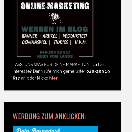
LASS' UNS WAS FÜR DEINE MARKE TUN! Du hast
Interesse? Dann rufe mich gerne unter
040-209 19
617
an oder klicke
hier.
WERBUNG ZUM ANKLICKEN: