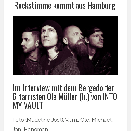
Rockstimme kommt aus Hamburg!
Im Interview mit dem Bergedorfer
Gitarristen Ole Müller (li.) von INTO
MY VAULT
Foto (Madeline Jost). V.l.n.r.: Ole, Michael,
Jan, Hangman