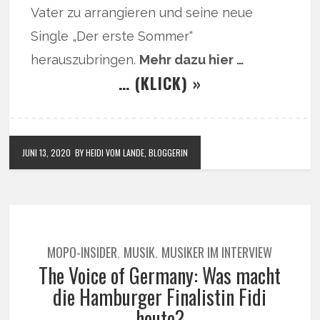
Vater zu arrangieren und seine neue
Single „Der erste Sommer“
herauszubringen.
Mehr dazu hier …
… (KLICK) »
JUNI 13, 2020
BY HEIDI VOM LANDE, BLOGGERIN
MOPO-INSIDER
MUSIK
MUSIKER IM INTERVIEW
,
,
The Voice of Germany: Was macht
die Hamburger Finalistin Fidi
heute?