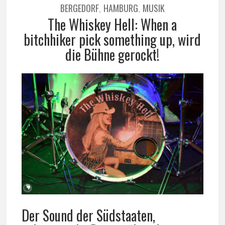
BERGEDORF
HAMBURG
MUSIK
,
,
The Whiskey Hell: When a
bitchhiker pick something up, wird
die Bühne gerockt!
Der Sound der Südstaaten,