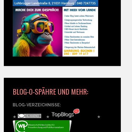
BLOG-O-SPÄHRE UND MEHR:
BLOG-VERZEICHNISSE:
★
★
★