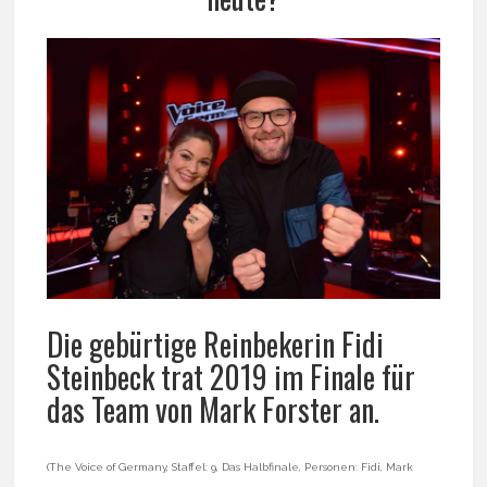
Die gebürtige Reinbekerin Fidi
Steinbeck trat 2019 im Finale für
das Team von Mark Forster an.
(The Voice of Germany, Staffel: 9, Das Halbfinale, Personen: Fidi, Mark