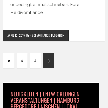
unbedingt einmal schreiben. Eure
HeidivomLande
APRIL 12, 2015
BY HEIDI VOM LANDE, BLOGGERIN
«
1
2
3
NEUIGKEITEN | ENTWICKLUNGEN
VERANSTALTUNGEN | HAMBURG
BERGEDORF | NISCHEN | LOKAL