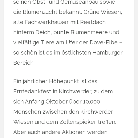
seinen Obst- und Gemüseanbau sowie
die Blumenzucht bekannt. Grüne Wiesen,
alte Fachwerkhäuser mit Reetdach
hinterm Deich, bunte Blumenmeere und
vielfältige Tiere am Ufer der Dove-Elbe –
so schön ist es im östlichsten Hamburger
Bereich.
Ein jährlicher Höhepunkt ist das
Erntedankfest in Kirchwerder, zu dem
sich Anfang Oktober über 10.000
Menschen zwischen den Kirchwerder
Wiesen und dem Zollenspieker treffen.
Aber auch andere Aktionen werden