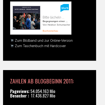
Bitte lächeln ...
Begegnungen einer ...
Von Heidrun Schumacher
Buchvorschau
Zum Bildband und zur Online-Version
Zum Taschenbuch mit Hardcover
ZAHLEN AB BLOGBEGINN 2011:
Pageviews:
54.054.163 Mio
Besucher :
17.436.827 Mio