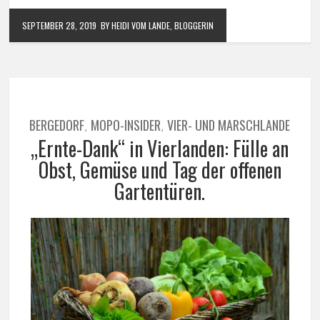
SEPTEMBER 28, 2019
BY HEIDI VOM LANDE, BLOGGERIN
BERGEDORF
MOPO-INSIDER
VIER- UND MARSCHLANDE
,
,
„Ernte-Dank“ in Vierlanden: Fülle an
Obst, Gemüse und Tag der offenen
Gartentüren.