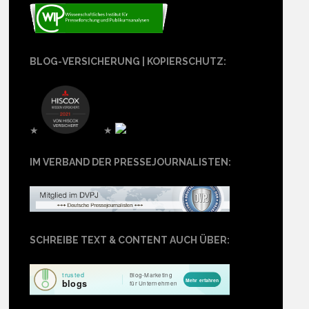
BLOG-VERSICHERUNG | KOPIERSCHUTZ:
★
★
IM VERBAND DER PRESSEJOURNALISTEN:
SCHREIBE TEXT & CONTENT AUCH ÜBER: