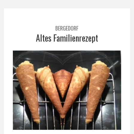
BERGEDORF
Altes Familienrezept