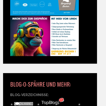
BLOG-O-SPÄHRE UND MEHR:
BLOG-VERZEICHNISSE:
★
★
★