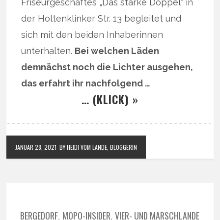
Friseurgeschäftes „Das starke Doppel“ in
der Holtenklinker Str. 13 begleitet und
sich mit den beiden Inhaberinnen
unterhalten.
Bei welchen Läden
demnächst noch die Lichter ausgehen,
das erfahrt ihr nachfolgend …
… (KLICK) »
JANUAR 28, 2021
BY HEIDI VOM LANDE, BLOGGERIN
BERGEDORF
MOPO-INSIDER
VIER- UND MARSCHLANDE
,
,