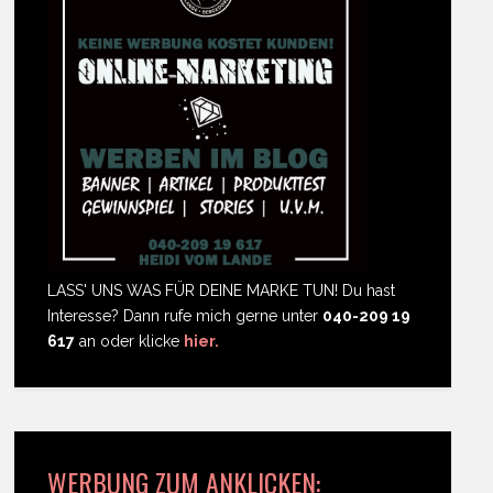
LASS' UNS WAS FÜR DEINE MARKE TUN! Du hast
Interesse? Dann rufe mich gerne unter
040-209 19
617
an oder klicke
hier.
WERBUNG ZUM ANKLICKEN: