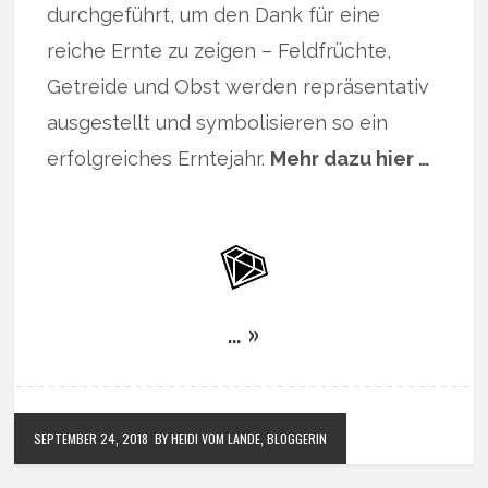
durchgeführt, um den Dank für eine
reiche Ernte zu zeigen – Feldfrüchte,
Getreide und Obst werden repräsentativ
ausgestellt und symbolisieren so ein
erfolgreiches Erntejahr.
Mehr dazu hier …
… »
SEPTEMBER 24, 2018
BY HEIDI VOM LANDE, BLOGGERIN